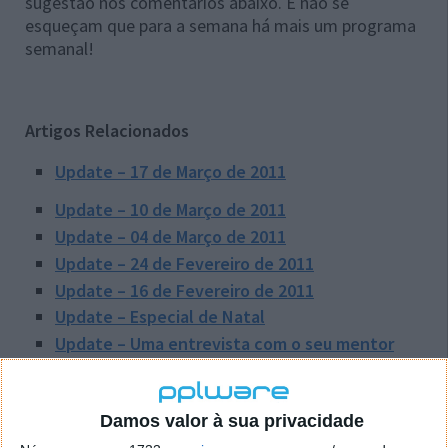
sugestão nos comentários abaixo. E não se
esqueçam que para a semana há mais um programa
semanal!
Artigos Relacionados
Update – 17 de Março de 2011
Update – 10 de Março de 2011
Update – 04 de Março de 2011
Update – 24 de Fevereiro de 2011
Update – 16 de Fevereiro de 2011
Update – Especial de Natal
Update – Uma entrevista com o seu mentor
Update – 24 de Novembro de 2010
Update – 18 de Novembro de 2010
Damos valor à sua privacidade
Update – 10 de Novembro de 2010