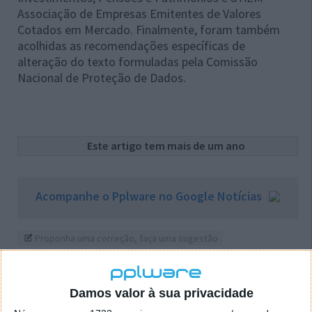
Associação de Empresas Emitentes de Valores
Cotados em Mercado. Finalmente, foram também
acolhidas as recomendações específicas de
alteração do texto formuladas pela Comissão
Nacional de Proteção de Dados.
Este artigo tem mais de um ano
Acompanhe o Pplware no Google Notícias
Proponha uma correção, faça uma sugestão
Autor:
Marisa Pinto
Damos valor à sua privacidade