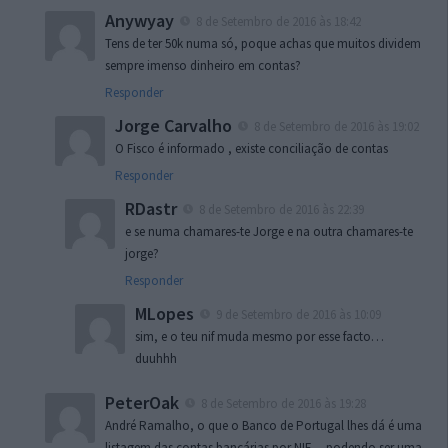
Anywyay
8 de Setembro de 2016 às 18:42
Tens de ter 50k numa só, poque achas que muitos dividem
sempre imenso dinheiro em contas?
Responder
Jorge Carvalho
8 de Setembro de 2016 às 19:02
O Fisco é informado , existe conciliação de contas
Responder
RDastr
8 de Setembro de 2016 às 22:39
e se numa chamares-te Jorge e na outra chamares-te
jorge?
Responder
MLopes
9 de Setembro de 2016 às 10:09
sim, e o teu nif muda mesmo por esse facto…
duuhhh
PeterOak
8 de Setembro de 2016 às 19:28
André Ramalho, o que o Banco de Portugal lhes dá é uma
listagem das contas bancárias por NIF… podendo ser uma