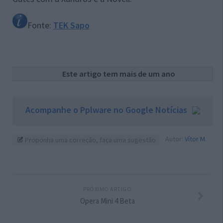
Fonte:
TEK Sapo
Este artigo tem mais de um ano
Acompanhe o Pplware no Google Notícias
Autor:
Vítor M.
Proponha uma correção, faça uma sugestão
PRÓXIMO ARTIGO
Opera Mini 4 Beta