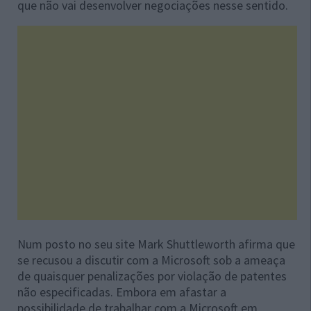
que não vai desenvolver negociações nesse sentido.
Num posto no seu site Mark Shuttleworth afirma que
se recusou a discutir com a Microsoft sob a ameaça
de quaisquer penalizações por violação de patentes
não especificadas. Embora em afastar a
possibilidade de trabalhar com a Microsoft em