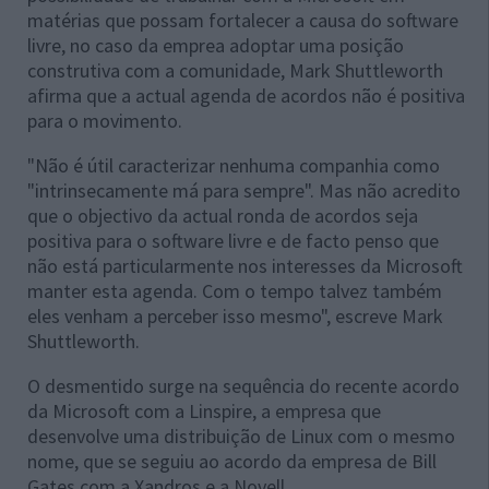
matérias que possam fortalecer a causa do software
livre, no caso da emprea adoptar uma posição
construtiva com a comunidade, Mark Shuttleworth
afirma que a actual agenda de acordos não é positiva
para o movimento.
"Não é útil caracterizar nenhuma companhia como
"intrinsecamente má para sempre". Mas não acredito
que o objectivo da actual ronda de acordos seja
positiva para o software livre e de facto penso que
não está particularmente nos interesses da Microsoft
manter esta agenda. Com o tempo talvez também
eles venham a perceber isso mesmo", escreve Mark
Shuttleworth.
O desmentido surge na sequência do recente acordo
da Microsoft com a Linspire, a empresa que
desenvolve uma distribuição de Linux com o mesmo
nome, que se seguiu ao acordo da empresa de Bill
Gates com a Xandros e a Novell.