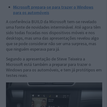
Microsoft prepara-se para trazer o Windows
para os automóveis
A conferência BUILD da Microsoft tem-se revelado
uma fonte de novidades interminável. Até agora têm
sido todas focadas nos dispositivos móveis e nos
desktops, mas uma das apresentações revelou algo
que se pode considerar não ser uma surpresa, mas
que ninguém esperava para já.
Segundo a apresentação de Steve Teixeira a
Microsoft está também a preparar para trazer o
Windows para os automóveis, e tem já protótipos em
testes reais.