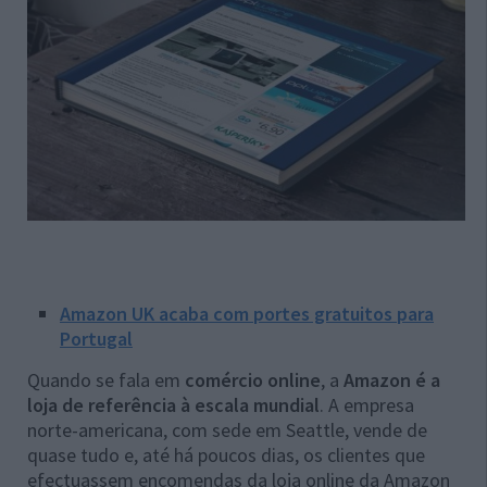
Amazon UK acaba com portes gratuitos para
Portugal
Quando se fala em
comércio online
, a
Amazon é a
loja de referência à escala mundial
. A empresa
norte-americana, com sede em Seattle, vende de
quase tudo e, até há poucos dias, os clientes que
efectuassem encomendas da loja online da Amazon