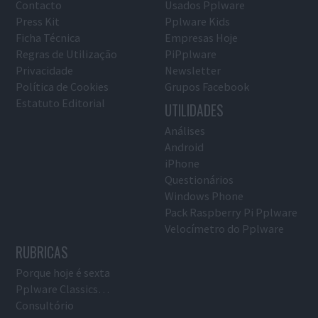
Contacto
Usados Pplware
Press Kit
Pplware Kids
Ficha Técnica
Empresas Hoje
Regras de Utilização
PiPplware
Privacidade
Newsletter
Política de Cookies
Grupos Facebook
Estatuto Editorial
UTILIDADES
Análises
Android
iPhone
Questionários
Windows Phone
Pack Raspberry Pi Pplware
Velocímetro do Pplware
RUBRICAS
Porque hoje é sexta
Pplware Classics…
Consultório