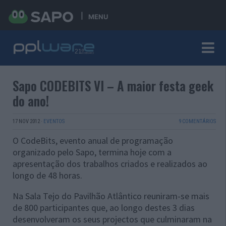
MENU
Sapo CODEBITS VI – A maior festa geek
do ano!
17 NOV 2012
·
EVENTOS
9 COMENTÁRIOS
O CodeBits, evento anual de programação
organizado pelo Sapo, termina hoje com a
apresentação dos trabalhos criados e realizados ao
longo de 48 horas.
Na Sala Tejo do Pavilhão Atlântico reuniram-se mais
de 800 participantes que, ao longo destes 3 dias
desenvolveram os seus projectos que culminaram na