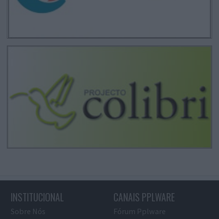
INSTITUCIONAL
CANAIS PPLWARE
Sobre Nós
Fórum Pplware