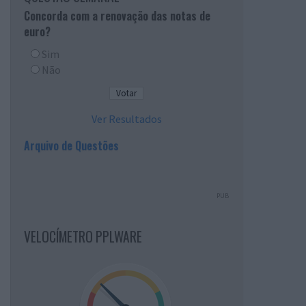
Concorda com a renovação das notas de
euro?
Sim
Não
Ver Resultados
Arquivo de Questões
PUB
VELOCÍMETRO PPLWARE