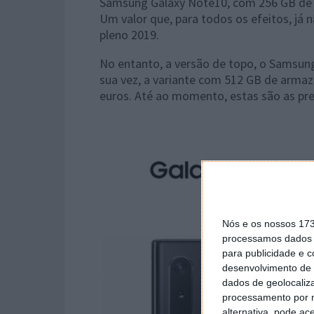
Samsung Galaxy Note10, com 256 GB de 
Um valor que, para todos os efeitos, j
pleno 2019.
No entanto, a versão de topo, o Samsung
sua vez, a variante com 512 GB de arma
euros. Até ao momento, estas são as pre
Nós e os nossos 17
processamos dados p
para publicidade e 
desenvolvimento de 
dados de geolocaliza
processamento por n
alternativa, pode ac