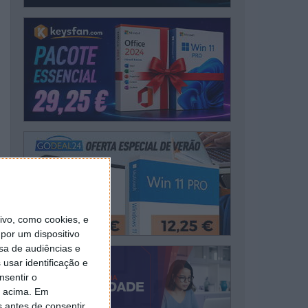
vo, como cookies, e
por um dispositivo
sa de audiências e
usar identificação e
nsentir o
o acima. Em
s antes de consentir