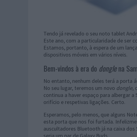
Tendo já revelado o seu noto tablet And
Este ano, com a particularidade de ser
Estamos, portanto, à espera de um lanç
dispositivos móveis em vários níveis.
Bem-vindos à era do
dongle
na Sam
No entanto, nenhum deles terá a porta á
No seu lugar, teremos um novo
dongle
,
continua a haver espaço para albergar a
orifício e respetivas ligações. Certo.
Esperamos, pelo menos, que alguns Note
esta porta que nos foi furtada. Infelizme
auscultadores Bluetooth já na caixa dos
seria um par de Galaxy Buds.