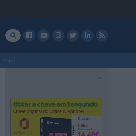
Prozis
PUB