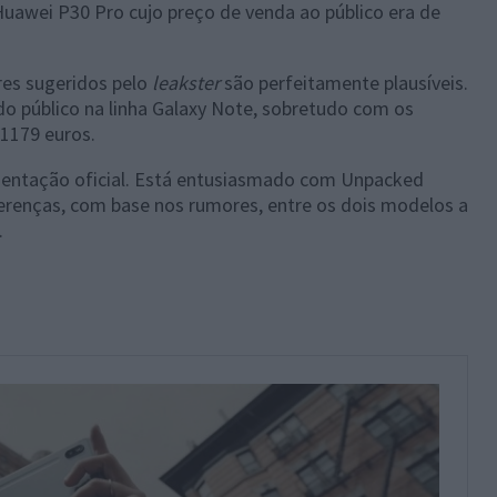
uawei P30 Pro cujo preço de venda ao público era de
res sugeridos pelo
leakster
são perfeitamente plausíveis.
 do público na linha Galaxy Note, sobretudo com os
1179 euros.
esentação oficial. Está entusiasmado com Unpacked
erenças, com base nos rumores, entre os dois modelos a
.