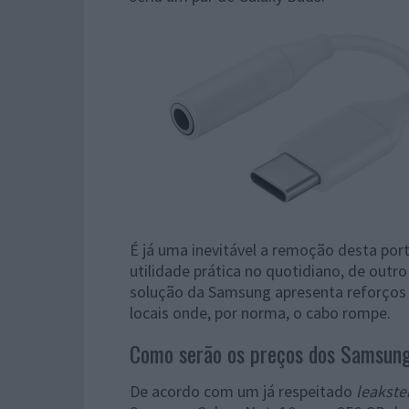
É já uma inevitável a remoção desta po
utilidade prática no quotidiano, de outr
solução da Samsung apresenta reforços p
locais onde, por norma, o cabo rompe.
Como serão os preços dos Samsun
De acordo com um já respeitado
leakste