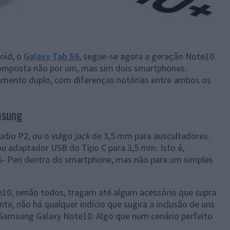
roid, o
Galaxy Tab S6
, segue-se agora a geração Note10.
 composta não por um, mas sim dois smartphones.
amento duplo, com diferenças notórias entre ambos os
sung
udio P2, ou o vulgo
jack
de 3,5 mm para auscultadores.
 ou adaptador USB do Tipo C para 3,5 mm. Isto é,
 S- Pen dentro do smartphone, mas não para um simples
10, senão todos, tragam até algum acessório que supra
nte, não há qualquer indício que sugira a inclusão de uns
 Samsung Galaxy Note10. Algo que num cenário perfeito