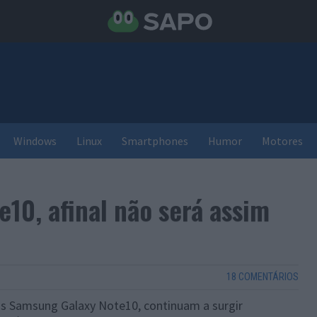
Windows
Linux
Smartphones
Humor
Motores
10, afinal não será assim
18 COMENTÁRIOS
os Samsung Galaxy Note10, continuam a surgir