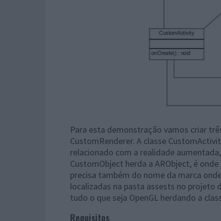
Para esta demonstração vamos criar trê
CustomRenderer. A classe CustomActivity
relacionado com a realidade aumentada, 
CustomObject herda a ARObject, é onde 
precisa também do nome da marca onde 
localizadas na pasta assests no projeto 
tudo o que seja OpenGL herdando a cla
Requisitos