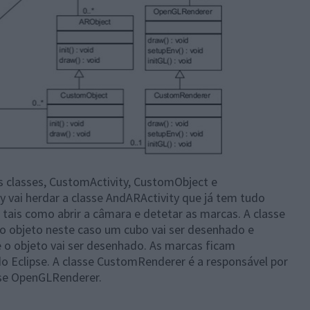
s classes, CustomActivity, CustomObject e
 vai herdar a classe AndARActivity que já tem tudo
tais como abrir a câmara e detetar as marcas. A classe
o objeto neste caso um cubo vai ser desenhado e
o objeto vai ser desenhado. As marcas ficam
do Eclipse. A classe CustomRenderer é a responsável por
sse OpenGLRenderer.