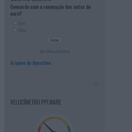
Concorda com a renovação das notas de
euro?
Sim
Não
Ver Resultados
Arquivo de Questões
PUB
VELOCÍMETRO PPLWARE