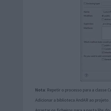
Nota
: Repetir o processo para a classe 
Adicionar a biblioteca AndAR ao projeto.
Arrastar os ficheiros para a pasta libs do