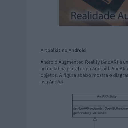
Artoolkit no Android
Android Augmented Reality (AndAR) é uma
artoolkit na plataforma Android. AndAR
objetos. A figura abaixo mostra o diagr
usa AndAR.