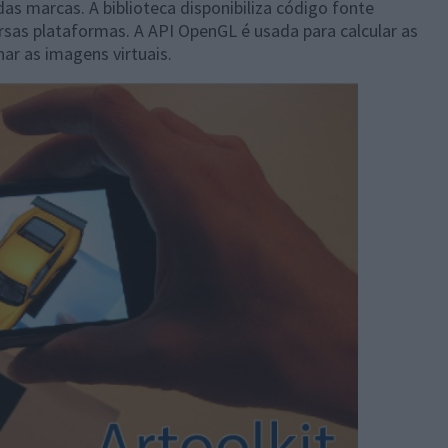
das marcas. A biblioteca disponibiliza código fonte
rsas plataformas. A API OpenGL é usada para calcular as
ar as imagens virtuais.