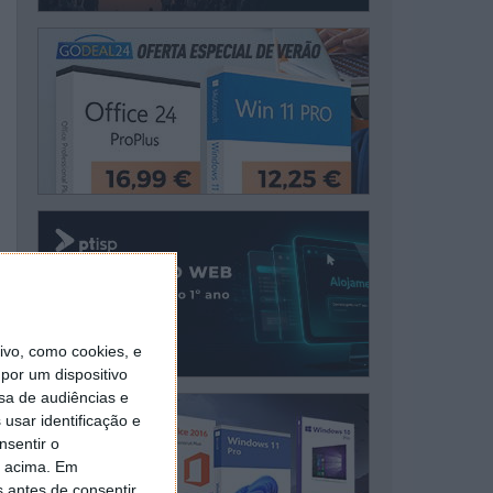
vo, como cookies, e
por um dispositivo
sa de audiências e
usar identificação e
nsentir o
o acima. Em
s antes de consentir