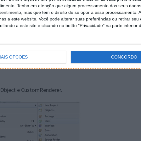
timento.
Tenha em atenção que algum processamento dos seus dados
nsentimento, mas que tem o direito de se opor a esse processamento. A
as a este website. Você pode alterar suas preferências ou retirar seu
tando a este site e clicando no botão "Privacidade" na parte inferior 
t até chegar à janela acima, mudar o nome da Activity
AIS OPÇÕES
CONCORDO
Object e CustomRenderer.