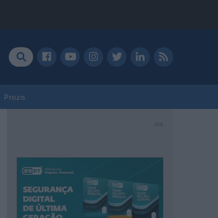
Prozis
PUB