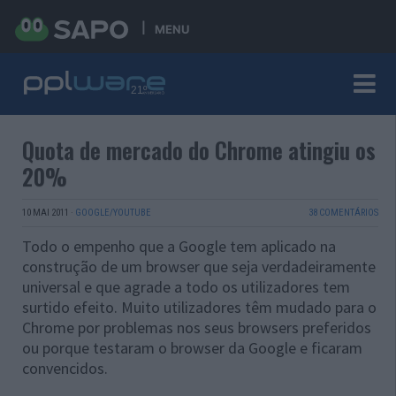
MENU
Quota de mercado do Chrome atingiu os
20%
10 MAI 2011
·
GOOGLE/YOUTUBE
38 COMENTÁRIOS
Todo o empenho que a Google tem aplicado na
construção de um browser que seja verdadeiramente
universal e que agrade a todo os utilizadores tem
surtido efeito. Muito utilizadores têm mudado para o
Chrome por problemas nos seus browsers preferidos
ou porque testaram o browser da Google e ficaram
convencidos.