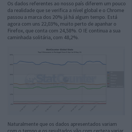
Os dados referentes ao nosso país diferem um pouco
da realidade que se verifica a nível global e o Chrome
passou a marca dos 20% já há algum tempo. Está
agora com uns 22,03%, muito perto de apanhar o
Firefox, que conta com 24,58%. O IE continua a sua
caminhada solitária, com 48,2%.
Naturalmente que os dados apresentados variam
com o tempo e os resultados vão com certeza variar