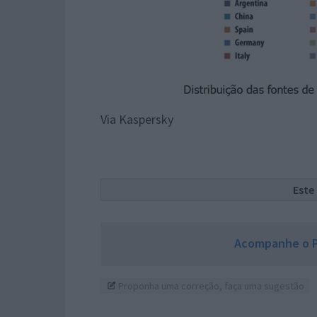
Via Kaspersky
Este
Acompanhe o P
Proponha uma correção, faça uma sugestão