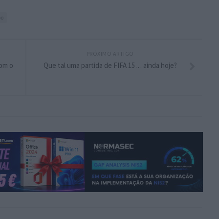
oo
PRÓXIMO ARTIGO
com o
Que tal uma partida de FIFA 15… ainda hoje?