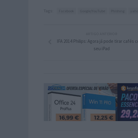
Tags:
Facebook
Google/YouTube
Phishing
yah
ARTIGO ANTERIOR
IFA 2014 Philips: Agora já pode tirar cafés 
seu iPad