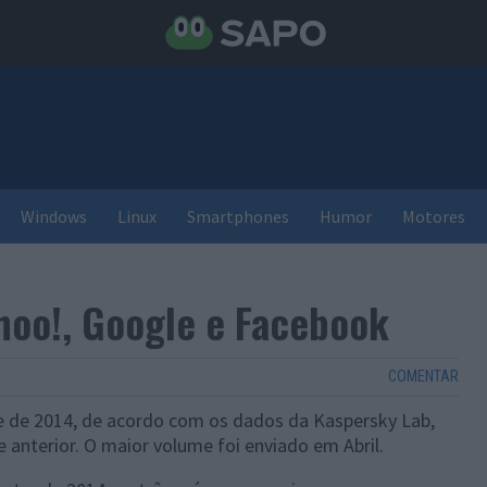
Windows
Linux
Smartphones
Humor
Motores
hoo!, Google e Facebook
COMENTAR
 de 2014, de acordo com os dados da Kaspersky Lab,
e anterior. O maior volume foi enviado em Abril.