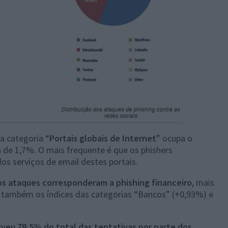
a categoria “
Portais globais de Internet
” ocupa o
 de 1,7%. O mais frequente é que os phishers
os serviços de email destes portais.
s ataques corresponderam a phishing financeiro
, mais
m também os índices das categorias “Bancos” (+0,93%) e
veu 79,5% do total das tentativas por parte dos