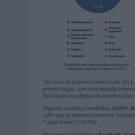
Tal como no primeiro trimestre de 2014, 
primeiro lugar, com uma redução mínima
falsifiquem as páginas de autenticação d
Segundo os dados recolhidos,
24,84% do
1,8% que no primeiro trimestre. Subira
“Lojas Online” (+0,85%).
No primeiro trimestre, o
Facebook absor