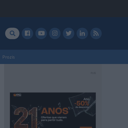
Prozis
PUB