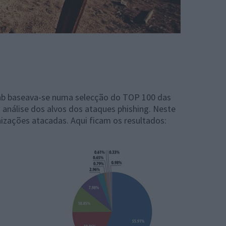
 Lab baseava-se numa selecção do TOP 100 das
 análise dos alvos dos ataques phishing. Neste
nizações atacadas. Aqui ficam os resultados: