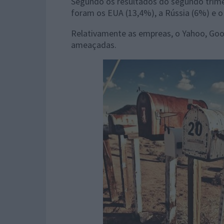
Segundo os resultados do segundo trime
foram os EUA (13,4%), a Rússia (6%) e 
Relativamente as empreas, o Yahoo, Goo
ameaçadas.