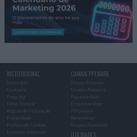
INSTITUCIONAL
CANAIS PPLWARE
Sobre Nós
Fórum Pplware
Contacto
Usados Pplware
Press Kit
Pplware Kids
Ficha Técnica
Empresas Hoje
Regras de Utilização
PiPplware
Privacidade
Newsletter
Política de Cookies
Grupos Facebook
Estatuto Editorial
UTILIDADES