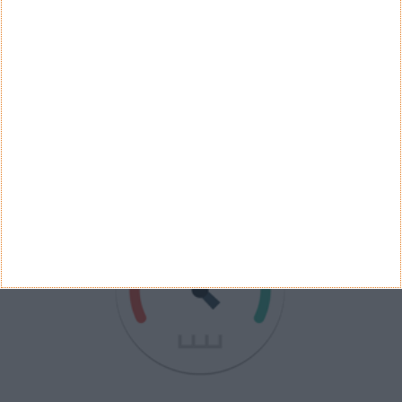
Ver Resultados
Arquivo de Questões
PUB
VELOCÍMETRO PPLWARE