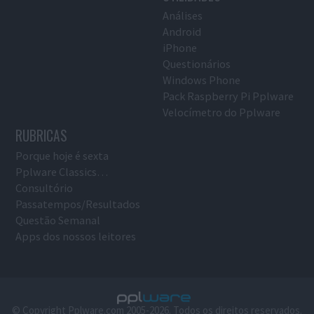
Análises
Android
iPhone
Questionários
Windows Phone
Pack Raspberry Pi Pplware
Velocímetro do Pplware
RUBRICAS
Porque hoje é sexta
Pplware Classics…
Consultório
Passatempos/Resultados
Questão Semanal
Apps dos nossos leitores
© Copyright Pplware.com 2005-2026. Todos os direitos reservados.