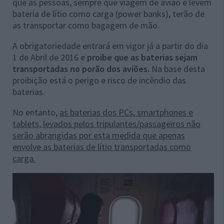
que as pessoas, sempre que viagem de avião e levem
bateria de lítio como carga (power banks), terão de
as transportar como bagagem de mão.
A obrigatoriedade entrará em vigor já a partir do dia
1 de Abril de 2016 e
proibe que as baterias sejam
transportadas no porão dos aviões.
Na base desta
proibição está o perigo e risco de incêndio das
baterias.
No entanto,
as baterias dos PCs, smartphones e
tablets, levados pelos tripulantes/passageiros não
serão abrangidas por esta medida que apenas
envolve as baterias de lítio transportadas como
carga.