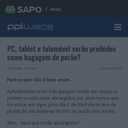
MENU
PC, tablet e telemóvel serão proibidos
como bagagem de porão?
25 FEV 2016
·
NOTÍCIAS
20 COMENTÁRIOS
Parece que não é bem assim...
Actualmente estes três gadgets estão em xeque se
podem ou não estar abrangidos por uma norma que
irá entrar em vigor já no dia 1 de Abril deste ano de
proibição das baterias de lítio no porão dos aviões.
Mas... Será que estão abrangidos?