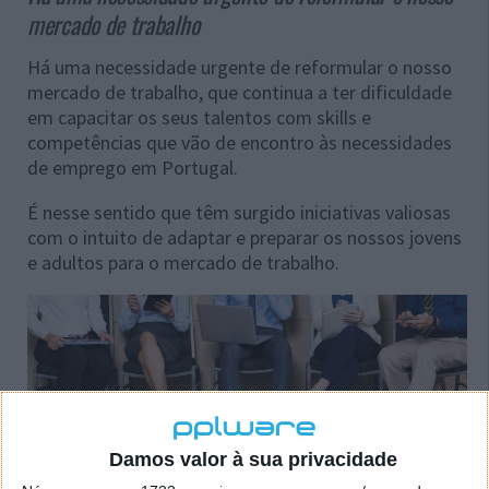
mercado de trabalho
Há uma necessidade urgente de reformular o nosso
mercado de trabalho, que continua a ter dificuldade
em capacitar os seus talentos com skills e
competências que vão de encontro às necessidades
de emprego em Portugal.
É nesse sentido que têm surgido iniciativas valiosas
com o intuito de adaptar e preparar os nossos jovens
e adultos para o mercado de trabalho.
Damos valor à sua privacidade