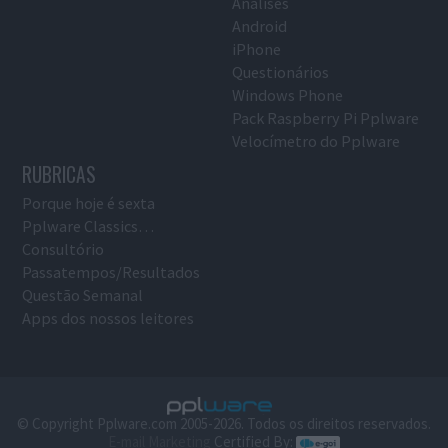
Análises
Android
iPhone
Questionários
Windows Phone
Pack Raspberry Pi Pplware
Velocímetro do Pplware
RUBRICAS
Porque hoje é sexta
Pplware Classics…
Consultório
Passatempos/Resultados
Questão Semanal
Apps dos nossos leitores
© Copyright Pplware.com 2005-2026. Todos os direitos reservados.
E-mail Marketing
Certified By: