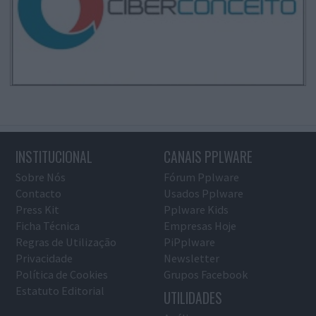
INSTITUCIONAL
CANAIS PPLWARE
Sobre Nós
Fórum Pplware
Contacto
Usados Pplware
Press Kit
Pplware Kids
Ficha Técnica
Empresas Hoje
Regras de Utilização
PiPplware
Privacidade
Newsletter
Política de Cookies
Grupos Facebook
Estatuto Editorial
UTILIDADES