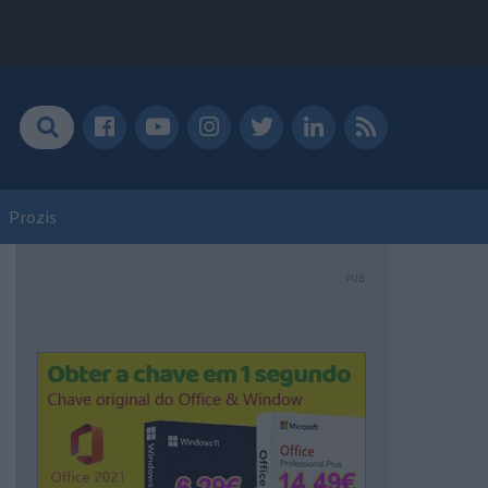
Prozis
PUB