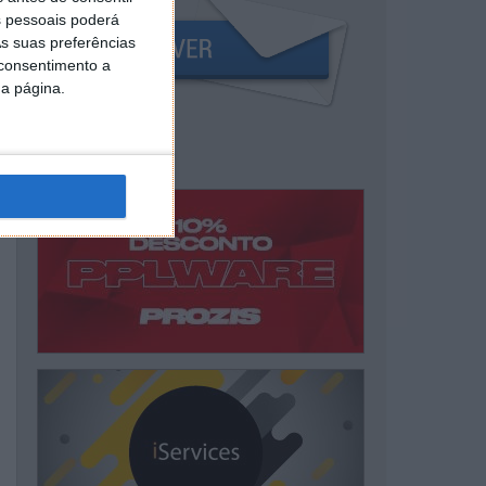
 pessoais poderá
s suas preferências
 consentimento a
da página.