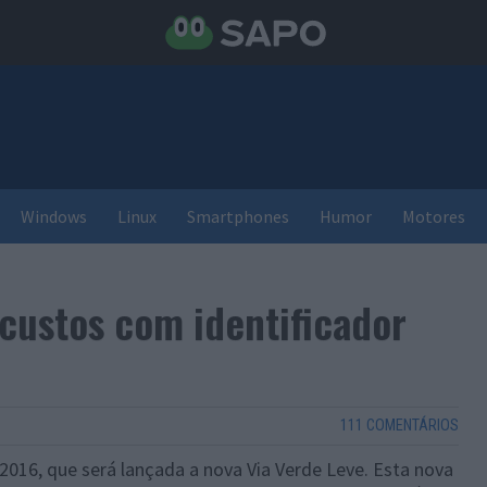
Windows
Linux
Smartphones
Humor
Motores
custos com identificador
111 COMENTÁRIOS
-2016, que será lançada a nova Via Verde Leve. Esta nova