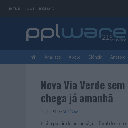
MENU
MAIL
JORNAIS
Análises
Apple
Ciência
Android
Nova Via Verde sem 
chega já amanhã
09 JUL 2016
·
NOTÍCIAS
É já a partir de amanhã, no final do Euro