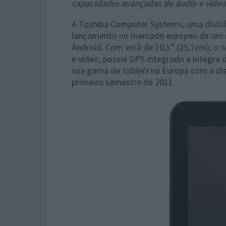
capacidades avançadas de áudio e vídeo
A
Toshiba Computer Systems, uma divisã
lançamento no mercado europeu de um
Android. Com ecrã de 10,1” (25,7cm), o 
e vídeo, possui GPS integrado e integra
sua gama de
tablets
na Europa com a dis
primeiro semestre de 2011.