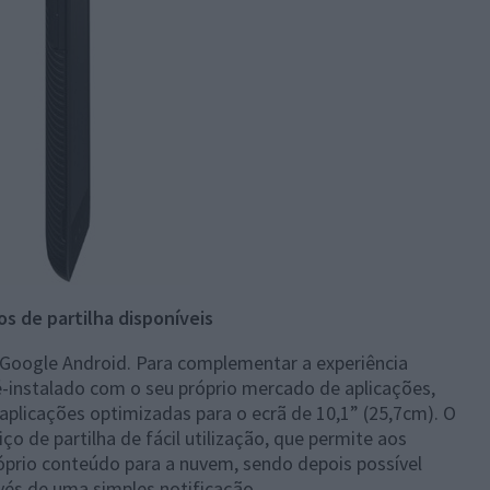
s de partilha disponíveis
 Google Android. Para complementar a experiência
-instalado com o seu próprio mercado de aplicações,
 aplicações optimizadas para o ecrã de 10,1” (25,7cm). O
 de partilha de fácil utilização, que permite aos
óprio conteúdo para a nuvem, sendo depois possível
vés de uma simples notificação.