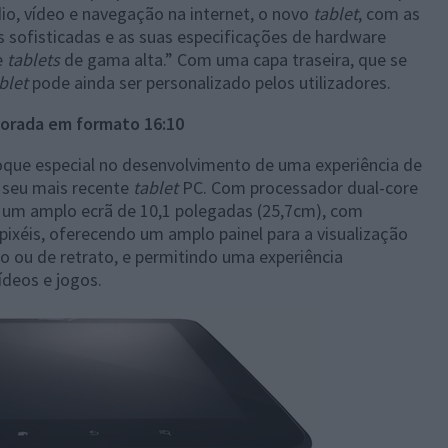
io, vídeo e navegação na internet, o novo
tablet
, com as
s sofisticadas e as suas especificações de hardware
e
tablets
de gama alta.” Com uma capa traseira, que se
blet
pode ainda ser personalizado pelos utilizadores.
horada em formato 16:10
que especial no desenvolvimento de uma experiência de
o seu mais recente
tablet
PC. Com processador dual-core
i um amplo ecrã de 10,1 polegadas (25,7cm), com
pixéis, oferecendo um amplo painel para a visualização
 ou de retrato, e permitindo uma experiência
ídeos e jogos.