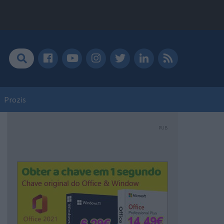
Prozis
PUB