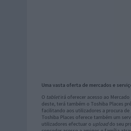
Uma vasta oferta de mercados e serviço
O
tablet
irá oferecer acesso ao Mercado
deste, terá também o Toshiba Places pré
facilitando aos utilizadores a procura de
Toshiba Places oferece também um serviço
utilizadores efectuar o
upload
do seu pr
conceder acesso a amigos e família atra