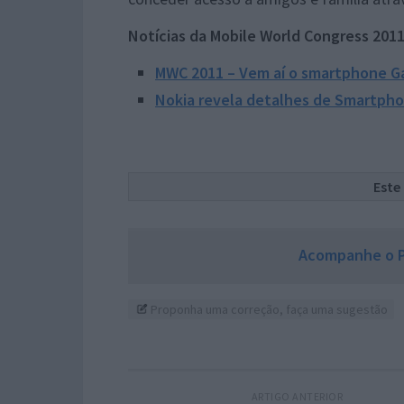
Notícias da Mobile World Congress 201
MWC 2011 – Vem aí o smartphone Ga
Nokia revela detalhes de Smartph
Este
Acompanhe o P
Proponha uma correção, faça uma sugestão
ARTIGO ANTERIOR