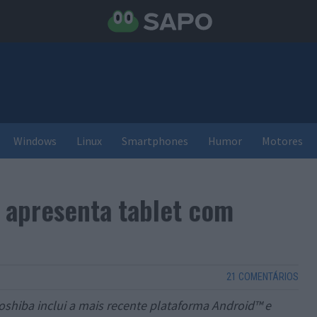
Windows
Linux
Smartphones
Humor
Motores
 apresenta tablet com
21 COMENTÁRIOS
shiba inclui a mais recente plataforma Android™ e