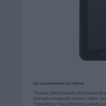
Os consumidores escolhem
“O novo
tablet
baseado em Android dá as
mercado europeu de
tablets
,” refere Jo
“Enquanto o Folio 100 é direccionado a