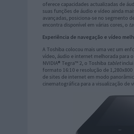
oferece capacidades actualizadas de áud
suas funções de áudio e vídeo ainda mai
avançadas, posiciona-se no segmento d
encontra disponível em várias cores, o
ta
Experiência de navegação e vídeo mel
A Toshiba colocou mais uma vez um enfo
vídeo, áudio e internet melhorada para 
NVIDIA® Tegra™ 2, o Toshiba
tablet
inclu
formato 16:10 e resolução de 1,280x800 
de sites de internet em modo panorâmico
cinematográfica para a visualização de v