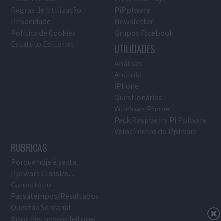
Regras de Utilização
PiPplware
Privacidade
Newsletter
Política de Cookies
Grupos Facebook
Estatuto Editorial
UTILIDADES
Análises
Android
iPhone
Questionários
Windows Phone
Pack Raspberry Pi Pplware
Velocímetro do Pplware
RUBRICAS
Porque hoje é sexta
Pplware Classics…
Consultório
Passatempos/Resultados
Questão Semanal
Apps dos nossos leitores