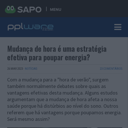
MENU
Mudança de hora é uma estratégia
efetiva para poupar energia?
26 MAR 2023
·
NOTÍCIAS
23 COMENTÁRIOS
Com a mudança para a "hora de verão", surgem
também normalmente debates sobre quais as
vantagens efetivas desta mudança. Alguns estudos
argumentam que a mudança de hora afeta a nossa
saúde porque há distúrbios ao nível do sono. Outros
referem que há vantagens porque poupamos energia.
Será mesmo assim?