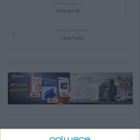
PRÓXIMO ARTIGO
Winamp 5.09
ARTIGO ANTERIOR
Flash Paper
Comentários
1