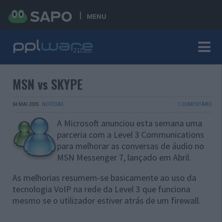
MENU
MSN vs SKYPE
04 MAI 2005
·
NOTÍCIAS
1 COMENTÁRIO
A Microsoft anunciou esta semana uma
parceria com a Level 3 Communications
para melhorar as conversas de áudio no
MSN Messenger 7, lançado em Abril.
As melhorias resumem-se basicamente ao uso da
tecnologia VoIP na rede da Level 3 que funciona
mesmo se o utilizador estiver atrás de um firewall.