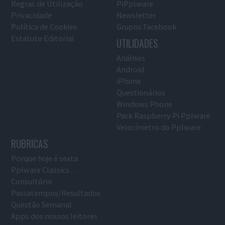
Regras de Utilização
PiPplware
Privacidade
Newsletter
Política de Cookies
Grupos Facebook
Estatuto Editorial
UTILIDADES
Análises
Android
iPhone
Questionários
Windows Phone
Pack Raspberry Pi Pplware
Velocímetro do Pplware
RUBRICAS
Porque hoje é sexta
Pplware Classics…
Consultório
Passatempos/Resultados
Questão Semanal
Apps dos nossos leitores