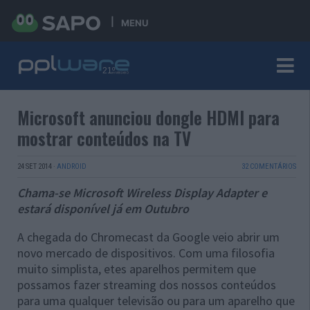
MENU
Microsoft anunciou dongle HDMI para
mostrar conteúdos na TV
24 SET 2014
·
ANDROID
32 COMENTÁRIOS
Chama-se Microsoft Wireless Display Adapter e
estará disponível já em Outubro
A chegada do Chromecast da Google veio abrir um
novo mercado de dispositivos. Com uma filosofia
muito simplista, etes aparelhos permitem que
possamos fazer streaming dos nossos conteúdos
para uma qualquer televisão ou para um aparelho que