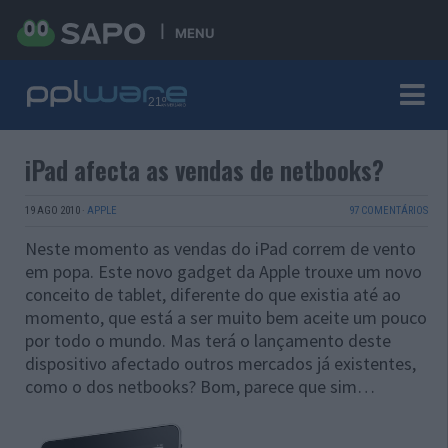
MENU
iPad afecta as vendas de netbooks?
19 AGO 2010
·
APPLE
97 COMENTÁRIOS
Neste momento as vendas do iPad correm de vento
em popa. Este novo gadget da Apple trouxe um novo
conceito de tablet, diferente do que existia até ao
momento, que está a ser muito bem aceite um pouco
por todo o mundo. Mas terá o lançamento deste
dispositivo afectado outros mercados já existentes,
como o dos netbooks? Bom, parece que sim…