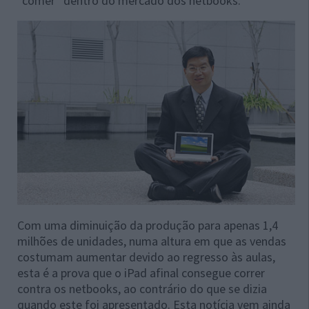
“comer” dentro do mercado dos netbooks.
Com uma diminuição da produção para apenas 1,4
milhões de unidades, numa altura em que as vendas
costumam aumentar devido ao regresso às aulas,
esta é a prova que o iPad afinal consegue correr
contra os netbooks, ao contrário do que se dizia
quando este foi apresentado. Esta notícia vem ainda