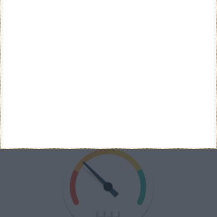
Não
Ver Resultados
Arquivo de Questões
PUB
VELOCÍMETRO PPLWARE