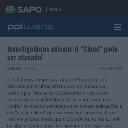
MENU
Investigadores avisam: A “Cloud” pode
ser atacada!
29 SET 2009
·
NOTÍCIAS
17 COMENTÁRIOS
Nos últimos tempos o assunto
Cloud
tem sido
aflorado por muitos entendidos no mundo da
tecnologia. Fala-se na
Cloud
como o futuro em
termos de evolução informática, onde podemos
confiar os nossos conteúdos e as nossas aplicações a
um "espaço além" que usamos em forma de disco.
Isto em grosso modo, pois
Cloud
é muito mais... até
há algum tempo atrás era sinónimo de segurança.