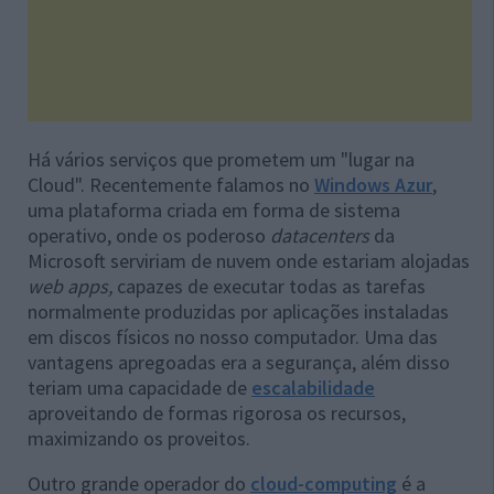
Há vários serviços que prometem um "lugar na
Cloud". Recentemente falamos no
Windows Azur
,
uma plataforma criada em forma de sistema
operativo, onde os poderoso
datacenters
da
Microsoft serviriam de nuvem onde estariam alojadas
web apps,
capazes de executar todas as tarefas
normalmente produzidas por aplicações instaladas
em discos físicos no nosso computador. Uma das
vantagens apregoadas era a segurança, além disso
teriam uma capacidade de
escalabilidade
aproveitando de formas rigorosa os recursos,
maximizando os proveitos.
Outro grande operador do
cloud-computing
é a