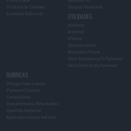
Política de Cookies
Grupos Facebook
Estatuto Editorial
UTILIDADES
Análises
Android
iPhone
Questionários
Windows Phone
Pack Raspberry Pi Pplware
Velocímetro do Pplware
RUBRICAS
Porque hoje é sexta
Pplware Classics…
Consultório
Passatempos/Resultados
Questão Semanal
Apps dos nossos leitores