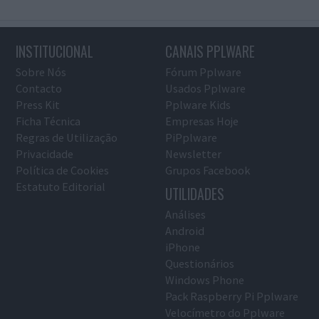
INSTITUCIONAL
CANAIS PPLWARE
Sobre Nós
Fórum Pplware
Contacto
Usados Pplware
Press Kit
Pplware Kids
Ficha Técnica
Empresas Hoje
Regras de Utilização
PiPplware
Privacidade
Newsletter
Política de Cookies
Grupos Facebook
Estatuto Editorial
UTILIDADES
Análises
Android
iPhone
Questionários
Windows Phone
Pack Raspberry Pi Pplware
Velocímetro do Pplware