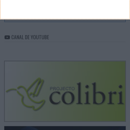
ARQUIVO
Arquivo
CANAL DE YOUTUBE