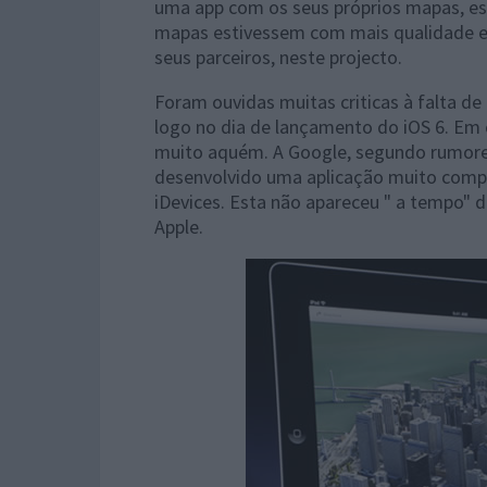
uma app com os seus próprios mapas, esp
mapas estivessem com mais qualidade e c
seus parceiros, neste projecto.
Foram ouvidas muitas criticas à falta de
logo no dia de lançamento do iOS 6. E
muito aquém. A Google, segundo rumores
desenvolvido uma aplicação muito comple
iDevices. Esta não apareceu " a tempo" 
Apple.