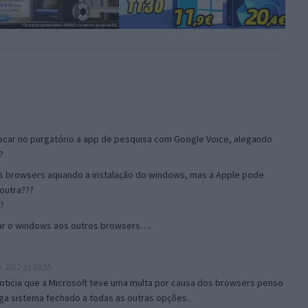
ocar no purgatório a app de pesquisa com Google Voice, alegando
?
os browsers aquando a instalação do windows, mas a Apple pode
outra???
?
ear o windows aos outros browsers….
 2012 às 09:55
oticia que a Microsoft teve uma multa por causa dos browsers penso
ga sistema fechado a todas as outras opções.