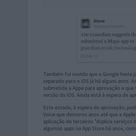
Também foi ouvido que a Google havia j
separado para o iOS já há alguns anos. A
submetida à Appe para aprovação e que f
versão do iOS. Ainda está à espera de ap
Este estado, à espera de aprovação, po
Voice que demorou anos até que a Apple 
aplicação de terceiros "duplica serviço
algumas apps na App Store há anos, como