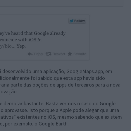
á desenvolvido uma aplicação, GoogleMaps.app, em
dicionalmente foi sabido que esta app havia sido
aria parte das opções de apps de terceiros para a nova
rovação.
de demorar bastante. Basta vermos o caso do Google
o aprovasse. Isto porque a Apple pode alegar que uma
s nativos" existentes no iOS, mesmo sabendo que existem
, por exemplo, o Google Earth.