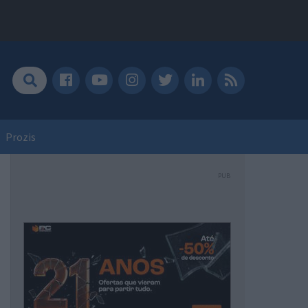
Prozis
PUB