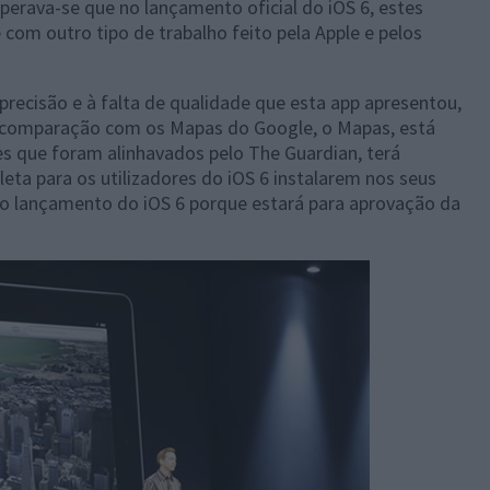
erava-se que no lançamento oficial do iOS 6, estes
om outro tipo de trabalho feito pela Apple e pelos
 precisão e à falta de qualidade que esta app apresentou,
m comparação com os Mapas do Google, o Mapas, está
 que foram alinhavados pelo The Guardian, terá
ta para os utilizadores do iOS 6 instalarem nos seus
do lançamento do iOS 6 porque estará para aprovação da