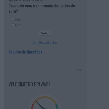
Concorda com a renovação das notas de
euro?
Sim
Não
Ver Resultados
Arquivo de Questões
PUB
VELOCÍMETRO PPLWARE