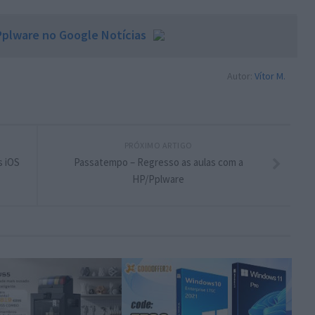
plware no Google Notícias
Autor:
Vítor M.
PRÓXIMO ARTIGO
s iOS
Passatempo – Regresso as aulas com a
HP/Pplware