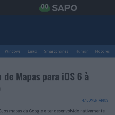
Windows
Linux
Smartphones
Humor
Motores
 de Mapas para iOS 6 à
o
47 COMENTÁRIOS
6, os mapas da Google e ter desenvolvido nativamente