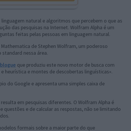
linguagem natural e algoritmos que percebem o que as
ução das pesquisas na Internet. Wolfram Alpha é um
guntas feitas pelas pessoas em linguagem natural.
o Mathematica de Stephen Wolfram, um poderoso
 standard nessa área.
blogue
que produziu este novo motor de busca com
e heurística e montes de descobertas linguísticas».
pio do Google e apresenta uma simples caixa de
 resulta em pesquisas diferentes. O Wolfram Alpha é
questões e de calcular as respostas, não se limitando
ados.
delos formais sobre a maior parte do que