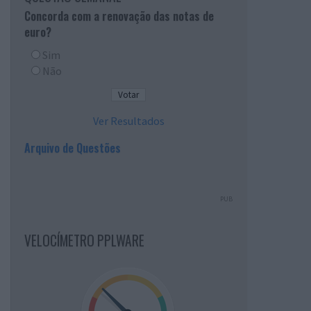
Concorda com a renovação das notas de
euro?
Sim
Não
Ver Resultados
Arquivo de Questões
PUB
VELOCÍMETRO PPLWARE