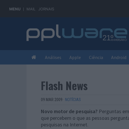
MENU
MAIL
JORNAIS
Análises
Apple
Ciência
Android
Flash News
09 MAR 2009
·
NOTÍCIAS
Novo motor de pesquisa?
Perguntas em 
que percebem o que as pessoas pergunta
pesquisas na Internet.