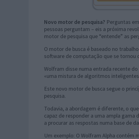
Novo motor de pesquisa?
Perguntas em 
pessoas perguntam – eis a próxima revol
motor de pesquisa que “entende” as per
O motor de busca é baseado no trabalh
software de computação que se tornou o
Wolfram disse numa entrada recente do
«uma mistura de algoritmos inteligentes 
Este novo motor de busca segue o princí
pesquisa.
Todavia, a abordagem é diferente, o que
capaz de responder a uma ampla gama de 
a procurar as respostas numa base de d
Um exemplo: O Wolfram Alpha contém mo