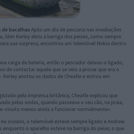
a de bacalhau
Após um dia de pescaria nas imediações
a, Glen Kerley abriu a barriga dos peixes, como sempre
, para sua surpresa, encontrou um telemóvel Nokia dentro
boa carga de bateria, então o pescador deixou-o ligado,
vo de contactar aquele que se veio a provar que era o
e. Kerley anotou os dados de Cheatle e entrou em
istado pela imprensa britânica, Cheatle explicou que
levado pelas ondas, quando passeava o seu cão, na praia,
 e «muito menos ainda a funcionar normalmente».
no oceano, o telemóvel esteve sempre ligado e Andrew
 enquanto o aparelho esteve na barriga do peixe, o que