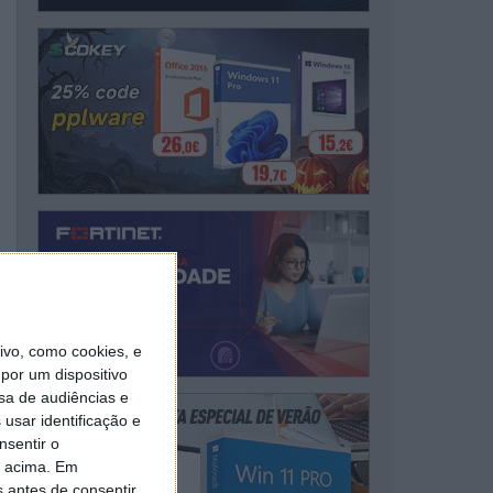
vo, como cookies, e
por um dispositivo
sa de audiências e
usar identificação e
nsentir o
o acima. Em
s antes de consentir