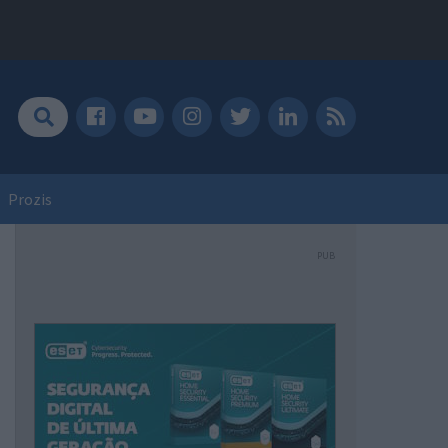
Prozis
PUB