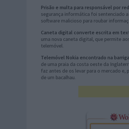
Prisão e multa para responsável por re
segurança informática foi sentenciado a 
software malicioso para roubar informaçõ
Caneta digital converte escrita em te
uma nova caneta digital, que permite aos
telemóvel.
Telemóvel Nokia encontrado na barrig
de uma praia da costa oeste da Inglaterr
faz antes de os levar para o mercado e,
de um bacalhau.