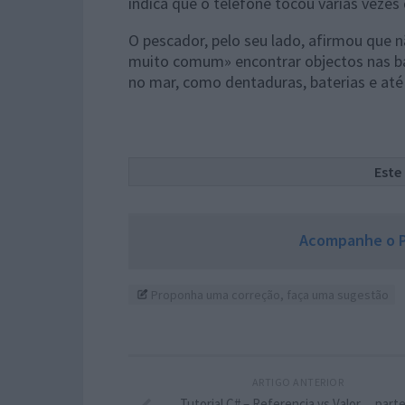
indica que o telefone tocou várias vezes
O pescador, pelo seu lado, afirmou que n
muito comum» encontrar objectos nas b
no mar, como dentaduras, baterias e até 
Este
Acompanhe o P
Proponha uma correção, faça uma sugestão
ARTIGO ANTERIOR
Tutorial C# – Referencia vs Valor… parte