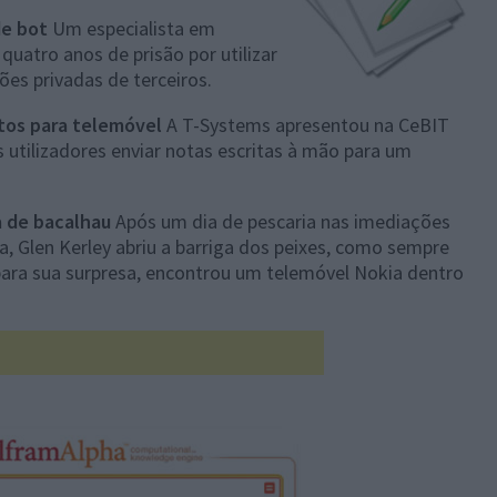
de bot
Um especialista em
quatro anos de prisão por utilizar
es privadas de terceiros.
xtos para telemóvel
A T-Systems apresentou na CeBIT
 utilizadores enviar notas escritas à mão para um
a de bacalhau
Após um dia de pescaria nas imediações
a, Glen Kerley abriu a barriga dos peixes, como sempre
 para sua surpresa, encontrou um telemóvel Nokia dentro