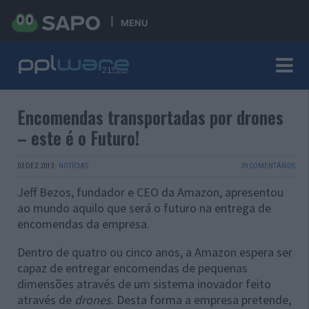
MENU
Encomendas transportadas por drones
– este é o Futuro!
03 DEZ 2013
·
NOTÍCIAS
39 COMENTÁRIOS
Jeff Bezos, fundador e CEO da Amazon, apresentou
ao mundo aquilo que será o futuro na entrega de
encomendas da empresa.
Dentro de quatro ou cinco anos, a Amazon espera ser
capaz de entregar encomendas de pequenas
dimensões através de um sistema inovador feito
através de
drones
. Desta forma a empresa pretende,