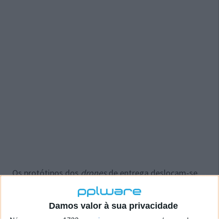
Os protótipos dos
drones
de entrega deslocam-se
através de coordenadas GPS, o que livra a
tecnologias de telecomandos.
Damos valor à sua privacidade
Os desafios desta tecnologia vão um pouco mais