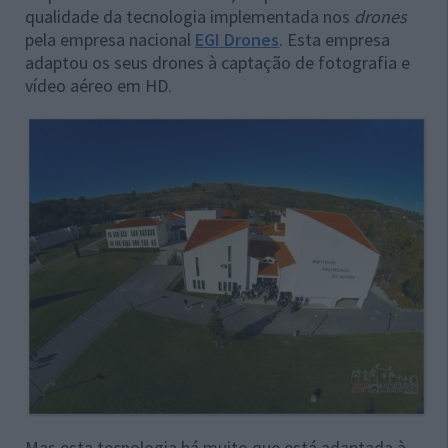
qualidade da tecnologia implementada nos
drones
pela empresa nacional
EGI Drones
. Esta empresa
adaptou os seus drones à captação de fotografia e
vídeo aéreo em HD.
Mas esta tecnologia há muito que está adaptada à