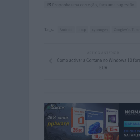
Proponha uma correção, faça uma sugestão
Tags:
Android
aosp
cyanogen
Google/YouTube
ARTIGO ANTERIOR
Como activar a Cortana no Windows 10 for
EUA