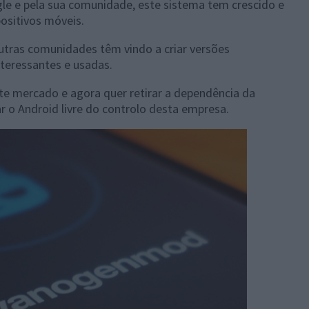
le e pela sua comunidade, este sistema tem crescido e
ositivos móveis.
utras comunidades têm vindo a criar versões
nteressantes e usadas.
e mercado e agora quer retirar a dependência da
 o Android livre do controlo desta empresa.