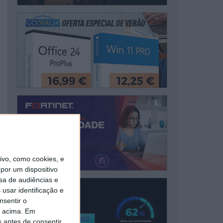
vo, como cookies, e
por um dispositivo
sa de audiências e
usar identificação e
nsentir o
o acima. Em
s antes de consentir