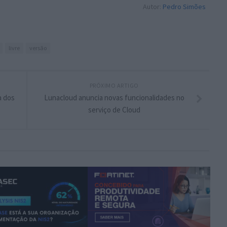
Autor:
Pedro Simões
livre
versão
PRÓXIMO ARTIGO
a dos
Lunacloud anuncia novas funcionalidades no
serviço de Cloud