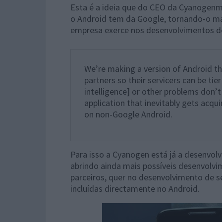
Esta é a ideia que do CEO da Cyanogenm
o Android tem da Google, tornando-o mai
empresa exerce nos desenvolvimentos d
We’re making a version of Android t
partners so their servicers can be tier
intelligence] or other problems don’t 
application that inevitably gets acqu
on non-Google Android.
Para isso a Cyanogen está já a desenvolv
abrindo ainda mais possíveis desenvolvi
parceiros, quer no desenvolvimento de s
incluídas directamente no Android.