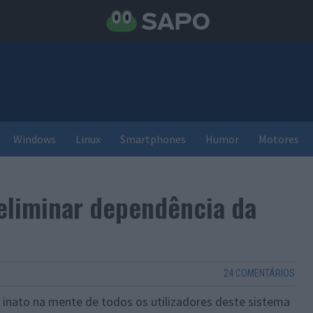
Windows
Linux
Smartphones
Humor
Motores
liminar dependência da
24 COMENTÁRIOS
 inato na mente de todos os utilizadores deste sistema