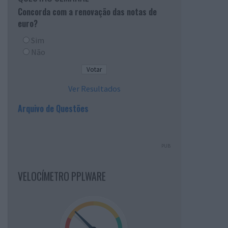
Concorda com a renovação das notas de
euro?
Sim
Não
Ver Resultados
Arquivo de Questões
PUB
VELOCÍMETRO PPLWARE