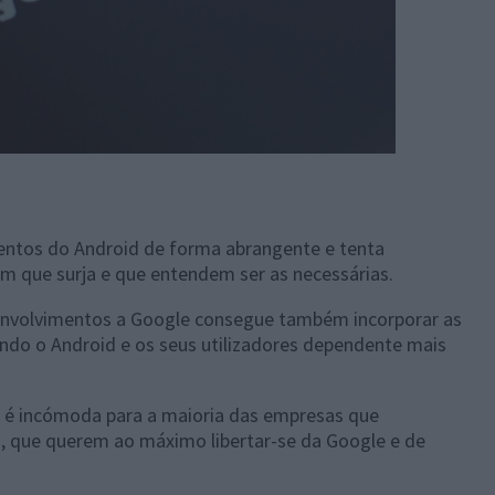
entos do Android de forma abrangente e tenta
m que surja e que entendem ser as necessárias.
volvimentos a Google consegue também incorporar as
ando o Android e os seus utilizadores dependente mais
 é incómoda para a maioria das empresas que
, que querem ao máximo libertar-se da Google e de