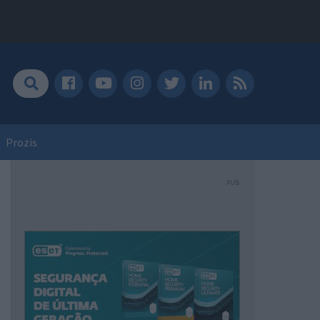
Prozis
PUB