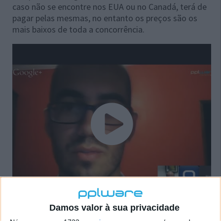
caso não se encontre nos EUA ou no Canadá, terá de
pagar pelas mesmas, no entanto os preços são os
mais baixos de toda a concorrência.
Damos valor à sua privacidade