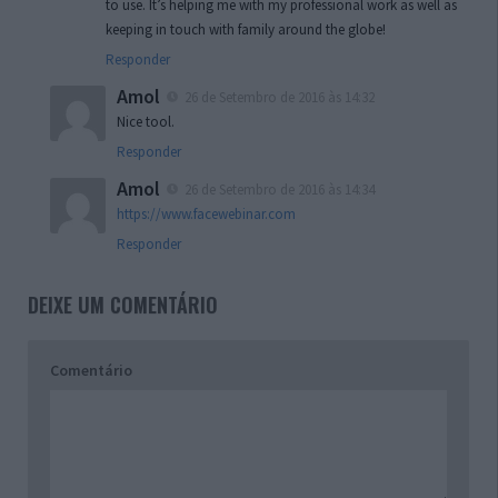
to use. It’s helping me with my professional work as well as
keeping in touch with family around the globe!
Responder
Amol
26 de Setembro de 2016 às 14:32
Nice tool.
Responder
Amol
26 de Setembro de 2016 às 14:34
https://www.facewebinar.com
Responder
DEIXE UM COMENTÁRIO
Comentário