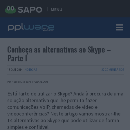
MENU
Conheça as alternativas ao Skype –
Parte I
15 OUT 2014
·
NOTÍCIAS
22 COMENTÁRIOS
Por Hugo Sousa para PPLWARE.COM
Está farto de utilizar o Skype? Anda à procura de uma
solução alternativa que lhe permita fazer
comunicações VoIP, chamadas de vídeo e
videoconferências? Neste artigo vamos mostrar-lhe
14 alternativas ao Skype que pode utilizar de forma
simples e confiável.