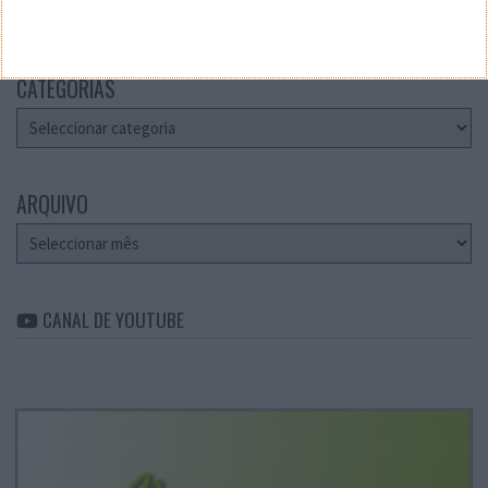
Teste a velocidade da sua Internet
CATEGORIAS
Categorias
ARQUIVO
Arquivo
CANAL DE YOUTUBE