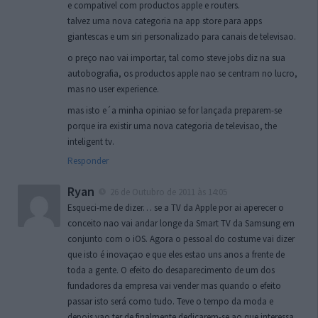
e compativel com productos apple e routers.
talvez uma nova categoria na app store para apps
giantescas e um siri personalizado para canais de televisao.
o preço nao vai importar, tal como steve jobs diz na sua
autobografia, os productos apple nao se centram no lucro,
mas no user experience.
mas isto e´a minha opiniao se for lançada preparem-se
porque ira existir uma nova categoria de televisao, the
inteligent tv.
Responder
Ryan
26 de Outubro de 2011 às 14:05
Esqueci-me de dizer… se a TV da Apple por ai aperecer o
conceito nao vai andar longe da Smart TV da Samsung em
conjunto com o iOS. Agora o pessoal do costume vai dizer
que isto é inovaçao e que eles estao uns anos a frente de
toda a gente. O efeito do desaparecimento de um dos
fundadores da empresa vai vender mas quando o efeito
passar isto será como tudo. Teve o tempo da moda e
depois vao ter de finalmente dedicarem-se ao que interessa