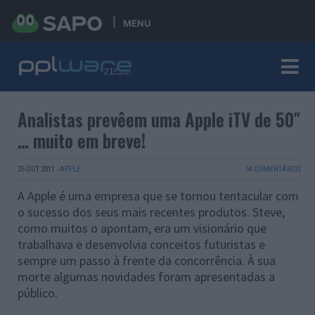
MENU
Analistas prevêem uma Apple iTV de 50″
… muito em breve!
25 OUT 2011
·
APPLE
54 COMENTÁRIOS
A Apple é uma empresa que se tornou tentacular com
o sucesso dos seus mais recentes produtos. Steve,
como muitos o apontam, era um visionário que
trabalhava e desenvolvia conceitos futuristas e
sempre um passo à frente da concorrência. À sua
morte algumas novidades foram apresentadas a
público.