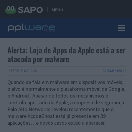
MENU
Alerta: Loja de Apps da Apple está a ser
atacada por malware
19 SET 2015
·
NOTÍCIAS
96 COMENTÁRIOS
Quando se fala em malware em dispositivos móveis,
o alvo é normalmente a plataforma móvel da Google,
o Android. Apesar de todos os mecanismos e
controlo apertado da Apple, a empresa de segurança
Palo Alto Networks revelou recentemente que o
malware XcodeGhost está já presente em 39
aplicações…e novos casos estão a aparecer.