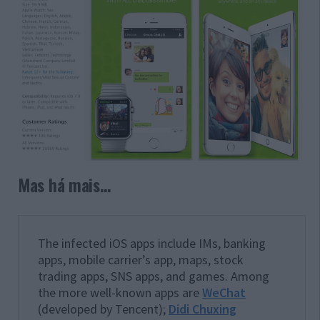
Mas há mais…
The infected iOS apps include IMs, banking
apps, mobile carrier’s app, maps, stock
trading apps, SNS apps, and games. Among
the more well-known apps are
WeChat
(developed by Tencent);
Didi Chuxing