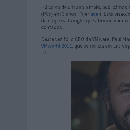
Há cerca de um ano e meio, publicámos a
(PCs) em 3 anos.. “(ler
aqui
). Esta visão/
da empresa Google, que afirmou numa co
contados.
Desta vez foi o CEO da VMware, Paul Mar
VMworld 2011
, que se realiza em Las V
PCs.