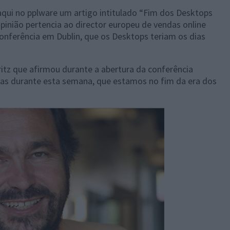
qui no pplware um artigo intitulado “Fim dos Desktops
opinião pertencia ao director europeu de vendas online
nferência em Dublin, que os Desktops teriam os dias
itz que afirmou durante a abertura da conferência
egas durante esta semana, que estamos no fim da era dos