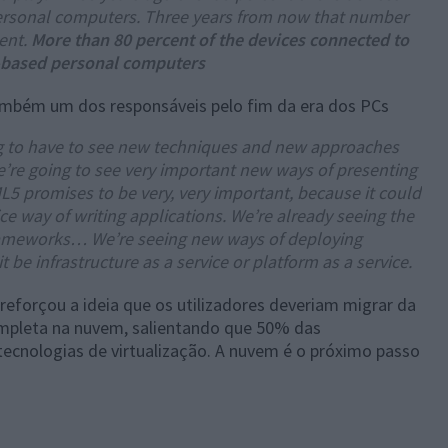
ersonal computers. Three years from now that number
cent.
More than 80 percent of the devices connected to
s-based personal computers
mbém um dos responsáveis pelo fim da era dos PCs
ing to have to see new techniques and new approaches
We’re going to see very important new ways of presenting
5 promises to be very, very important, because it could
e way of writing applications. We’re already seeing the
ameworks… We’re seeing new ways of deploying
t be infrastructure as a service or platform as a service.
reforçou a ideia que os utilizadores deveriam migrar da
ompleta na nuvem, salientando que 50% das
ecnologias de virtualização. A nuvem é o próximo passo