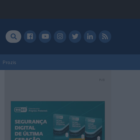
Prozis
PUB