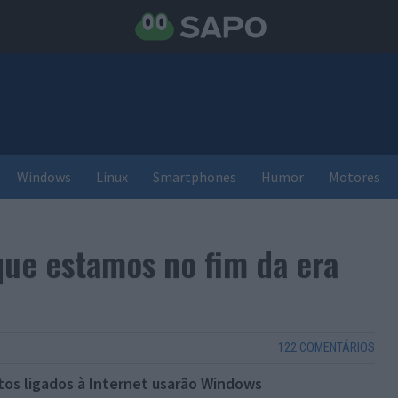
Windows
Linux
Smartphones
Humor
Motores
ue estamos no fim da era
122 COMENTÁRIOS
s ligados à Internet usarão Windows