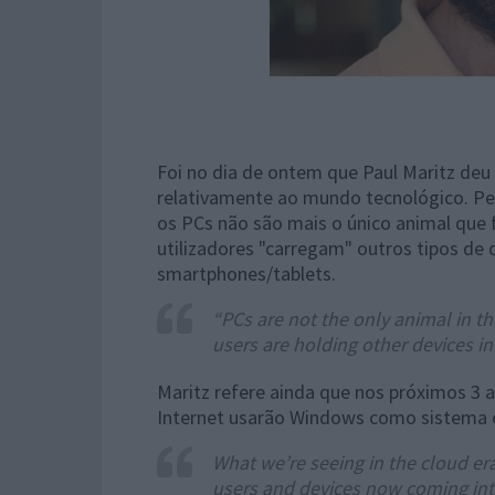
Foi no dia de ontem que Paul Maritz deu
relativamente ao mundo tecnológico. Pera
os PCs não são mais o único animal que 
utilizadores "carregam" outros tipos de
smartphones/tablets.
“PCs are not the only animal in th
users are holding other devices in
Maritz refere ainda que nos próximos 3
Internet usarão Windows como sistema 
What we’re seeing in the cloud era
users and devices now coming into