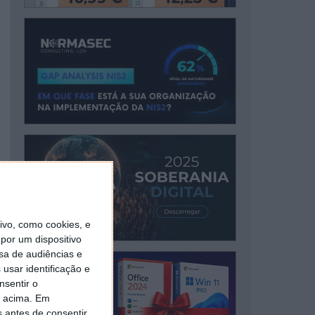
vo, como cookies, e
por um dispositivo
sa de audiências e
usar identificação e
nsentir o
o acima. Em
s antes de consentir