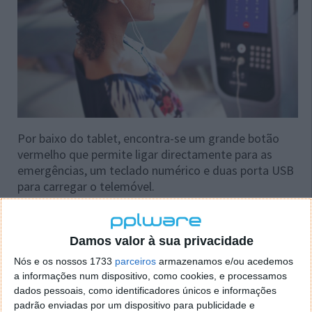
Por baixo do tablet, encontra-se um grande botão
vermelho que permite ligar directamente para as
emergências, um teclado numérico e duas porta USB
para carregar o telemóvel.
LinkNYC: How to Connect
Damos valor à sua privacidade
Nós e os nossos 1733
parceiros
armazenamos e/ou acedemos
a informações num dispositivo, como cookies, e processamos
dados pessoais, como identificadores únicos e informações
padrão enviadas por um dispositivo para publicidade e