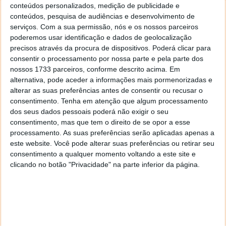
conteúdos personalizados, medição de publicidade e
conteúdos, pesquisa de audiências e desenvolvimento de
serviços.
Com a sua permissão, nós e os nossos parceiros
poderemos usar identificação e dados de geolocalização
precisos através da procura de dispositivos. Poderá clicar para
consentir o processamento por nossa parte e pela parte dos
nossos 1733 parceiros, conforme descrito acima. Em
alternativa, pode aceder a informações mais pormenorizadas e
alterar as suas preferências antes de consentir ou recusar o
consentimento.
Tenha em atenção que algum processamento
dos seus dados pessoais poderá não exigir o seu
consentimento, mas que tem o direito de se opor a esse
processamento. As suas preferências serão aplicadas apenas a
este website. Você pode alterar suas preferências ou retirar seu
consentimento a qualquer momento voltando a este site e
clicando no botão "Privacidade" na parte inferior da página.
As estações possuem uma ligação Wi-Fi Giganet que
permite uma ligação rápida à Internet contando