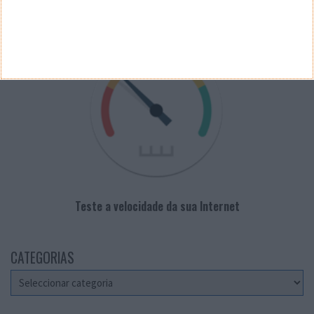
VELOCÍMETRO PPLWARE
Teste a velocidade da sua Internet
CATEGORIAS
Categorias