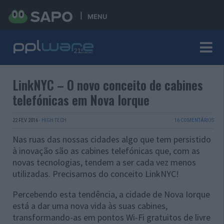
MENU
LinkNYC – O novo conceito de cabines
telefónicas em Nova Iorque
22 FEV 2016
·
HIGH TECH
16 COMENTÁRIOS
Nas ruas das nossas cidades algo que tem persistido
à inovação são as cabines telefónicas que, com as
novas tecnologias, tendem a ser cada vez menos
utilizadas. Precisamos do conceito LinkNYC!
Percebendo esta tendência, a cidade de Nova Iorque
está a dar uma nova vida às suas cabines,
transformando-as em pontos Wi-Fi gratuitos de livre