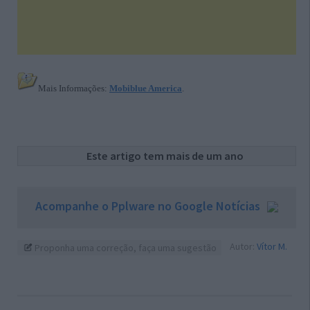
Mais Informações:
Mobiblue America
.
Este artigo tem mais de um ano
Acompanhe o Pplware no Google Notícias
Autor:
Vítor M.
Proponha uma correção, faça uma sugestão