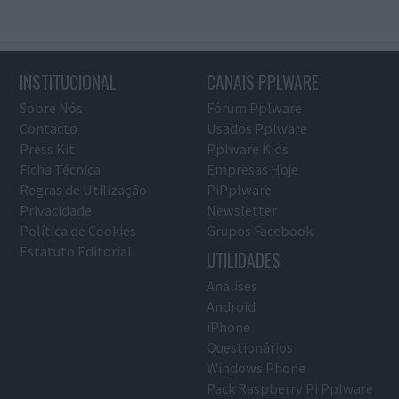
INSTITUCIONAL
CANAIS PPLWARE
Sobre Nós
Fórum Pplware
Contacto
Usados Pplware
Press Kit
Pplware Kids
Ficha Técnica
Empresas Hoje
Regras de Utilização
PiPplware
Privacidade
Newsletter
Política de Cookies
Grupos Facebook
Estatuto Editorial
UTILIDADES
Análises
Android
iPhone
Questionários
Windows Phone
Pack Raspberry Pi Pplware