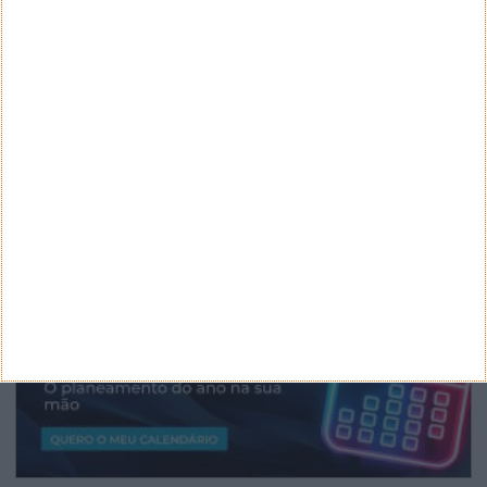
ARQUIVO
Arquivo
CANAL DE YOUTUBE