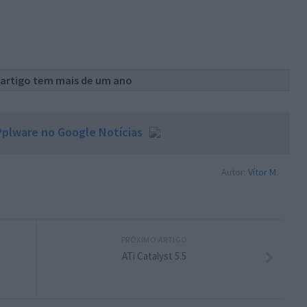
 artigo tem mais de um ano
plware no Google Notícias
Autor:
Vítor M.
PRÓXIMO ARTIGO
ATi Catalyst 5.5