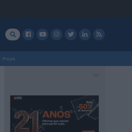
Prozis
PUB