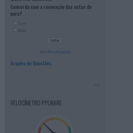
Concorda com a renovação das notas de
euro?
Sim
Não
Ver Resultados
Arquivo de Questões
PUB
VELOCÍMETRO PPLWARE