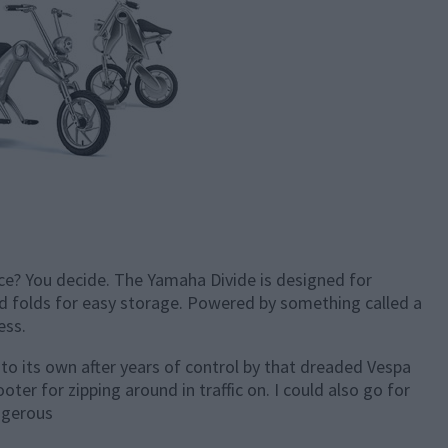
e? You decide. The Yamaha Divide is designed for
d folds for easy storage. Powered by something called a
ess.
nto its own after years of control by that dreaded Vespa
ooter for zipping around in traffic on. I could also go for
angerous