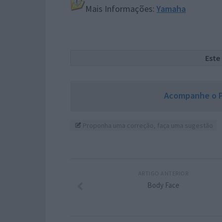
Mais Informações:
Yamaha
Este
Acompanhe o P
Proponha uma correção, faça uma sugestão
ARTIGO ANTERIOR
Body Face