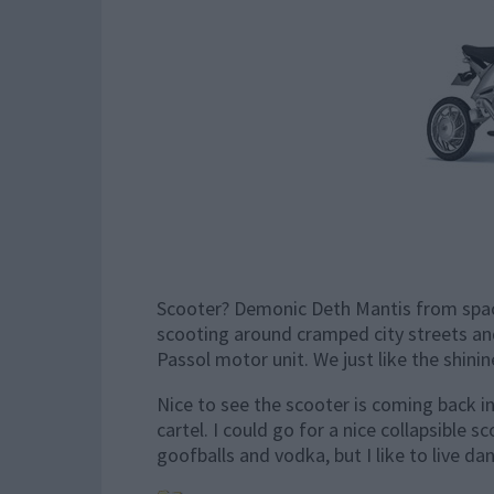
Scooter? Demonic Deth Mantis from spac
scooting around cramped city streets an
Passol motor unit. We just like the shinin
Nice to see the scooter is coming back i
cartel. I could go for a nice collapsible sc
goofballs and vodka, but I like to live d