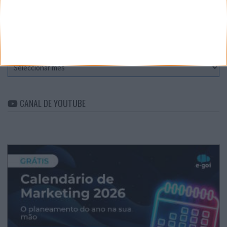
Categorias
ARQUIVO
Arquivo
CANAL DE YOUTUBE