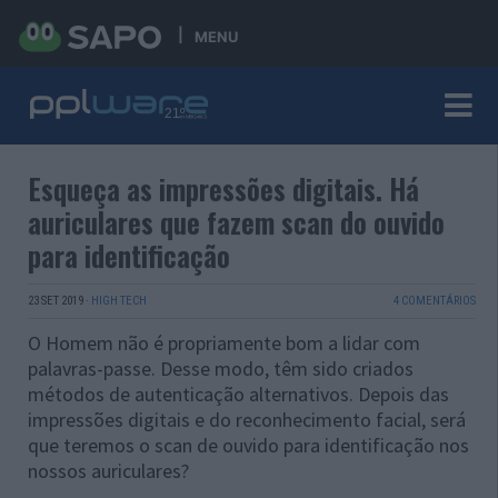
MENU
Esqueça as impressões digitais. Há
auriculares que fazem scan do ouvido
para identificação
23 SET 2019
·
HIGH TECH
4 COMENTÁRIOS
O Homem não é propriamente bom a lidar com
palavras-passe. Desse modo, têm sido criados
métodos de autenticação alternativos. Depois das
impressões digitais e do reconhecimento facial, será
que teremos o scan de ouvido para identificação nos
nossos auriculares?