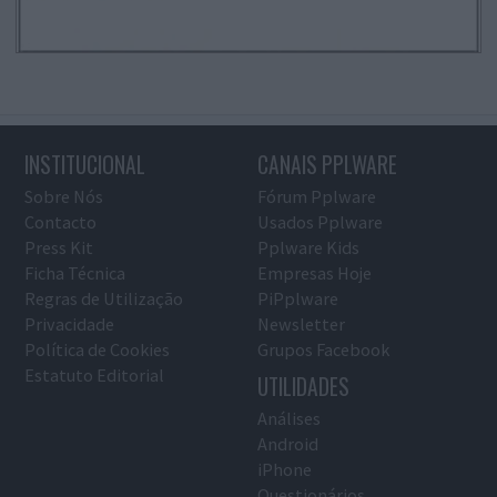
INSTITUCIONAL
CANAIS PPLWARE
Sobre Nós
Fórum Pplware
Contacto
Usados Pplware
Press Kit
Pplware Kids
Ficha Técnica
Empresas Hoje
Regras de Utilização
PiPplware
Privacidade
Newsletter
Política de Cookies
Grupos Facebook
Estatuto Editorial
UTILIDADES
Análises
Android
iPhone
Questionários