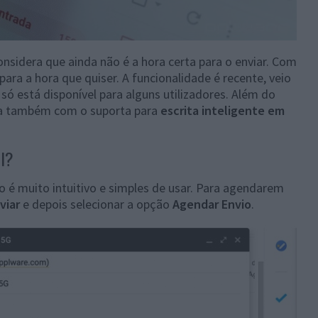
sidera que ainda não é a hora certa para o enviar. Com
ara a hora que quiser. A funcionalidade é recente, veio
só está disponível para alguns utilizadores. Além do
ta também com o suporta para
escrita inteligente em
l?
 é muito intuitivo e simples de usar. Para agendarem
viar
e depois selecionar a opção
Agendar Envio
.