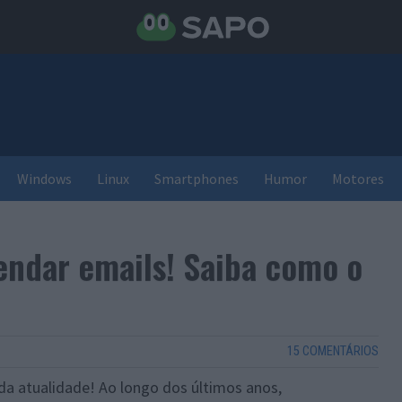
Windows
Linux
Smartphones
Humor
Motores
endar emails! Saiba como o
15 COMENTÁRIOS
da atualidade! Ao longo dos últimos anos,