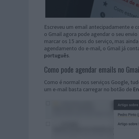
Escreveu um email antecipadamente e con
o Gmail agora pode agendar o seu envio p
marcar os 15 anos do serviço, mas ainda 
agendamento do e-mail, o Gmail já con
português
.
Como pode agendar emails no Gmai
Como é normal nos serviços Google, tudo
um e-mail basta carregar no botão de
En