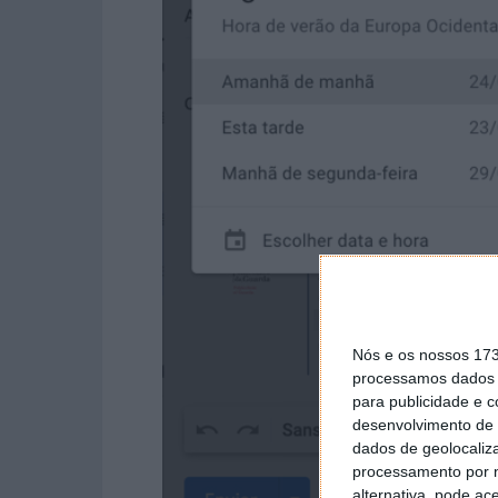
Nós e os nossos 17
processamos dados p
para publicidade e 
desenvolvimento de 
dados de geolocaliza
processamento por n
alternativa, pode ac