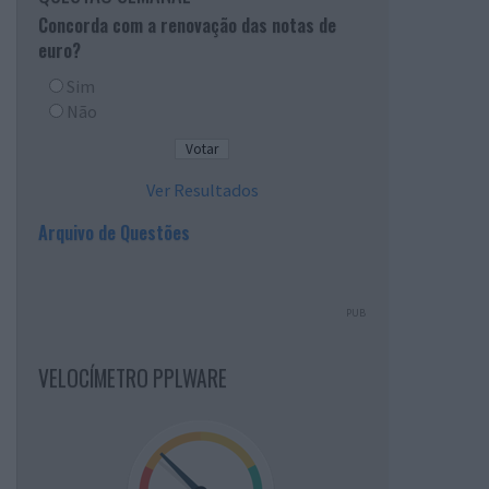
Concorda com a renovação das notas de
euro?
Sim
Não
Ver Resultados
Arquivo de Questões
PUB
VELOCÍMETRO PPLWARE