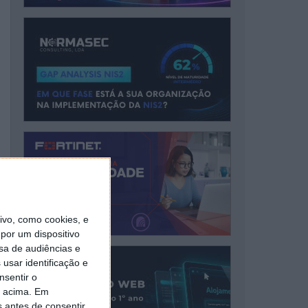
vo, como cookies, e
por um dispositivo
sa de audiências e
usar identificação e
nsentir o
o acima. Em
s antes de consentir