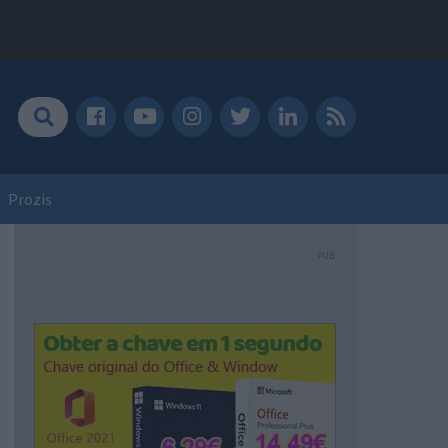
Prozis
PUB