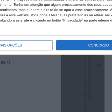
timento.
Tenha em atenção que algum processamento dos seus dados
nsentimento, mas que tem o direito de se opor a esse processamento. A
retende para o envio do email.
as a este website. Você pode alterar suas preferências ou retirar seu
tando a este site e clicando no botão "Privacidade" na parte inferior 
AIS OPÇÕES
CONCORDO