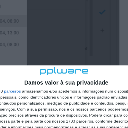
Damos valor à sua privacidade
33
parceiros
armazenamos e/ou acedemos a informações num dispositi
essoais, como identificadores únicos e informações padrão enviadas 
conteúdos personalizados, medição de publicidade e conteúdos, pesqui
serviços.
Com a sua permissão, nós e os nossos parceiros poderemos 
ção precisos através da procura de dispositivos. Poderá clicar para co
ossa parte e pela parte dos nossos 1733 parceiros, conforme descrit
eder a informações mais pormenorizadas e alterar as suas preferência