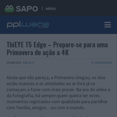
MENU
ThiEYE T5 Edge – Prepare-se para uma
Primavera de ação a 4K
25 MAR 2018
·
GADGETS
21 COMENTÁRIOS
Ainda que não pareça, a Primavera chegou, os dias
estão maiores e as atividades ao ar livre já se
começam a fazer com mais prazer. Na era do vídeo e
da fotografia, há sempre quem queira ter estes
momentos registados com qualidade para partilhar
com família, amigos... ou com o mundo.