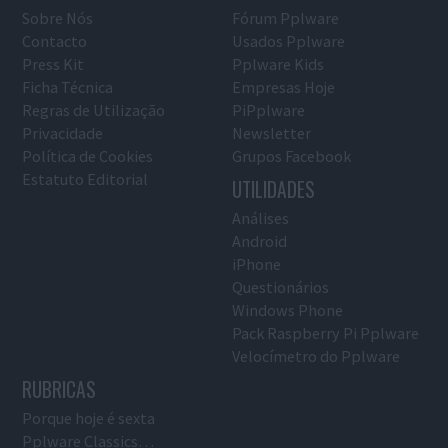
Sobre Nós
Fórum Pplware
Contacto
Usados Pplware
Press Kit
Pplware Kids
Ficha Técnica
Empresas Hoje
Regras de Utilização
PiPplware
Privacidade
Newsletter
Política de Cookies
Grupos Facebook
Estatuto Editorial
UTILIDADES
Análises
Android
iPhone
Questionários
Windows Phone
Pack Raspberry Pi Pplware
Velocímetro do Pplware
RUBRICAS
Porque hoje é sexta
Pplware Classics…