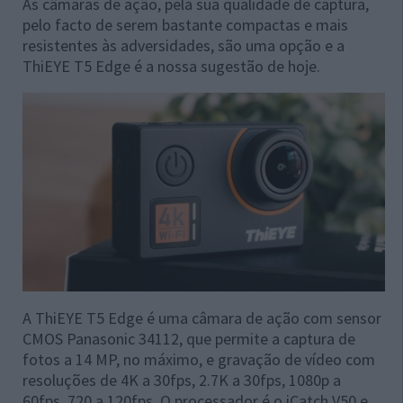
As câmaras de ação, pela sua qualidade de captura,
pelo facto de serem bastante compactas e mais
resistentes às adversidades, são uma opção e a
ThiEYE T5 Edge é a nossa sugestão de hoje.
A ThiEYE T5 Edge é uma câmara de ação com sensor
CMOS Panasonic 34112, que permite a captura de
fotos a 14 MP, no máximo, e gravação de vídeo com
resoluções de 4K a 30fps, 2.7K a 30fps, 1080p a
60fps, 720 a 120fps. O processador é o iCatch V50 e