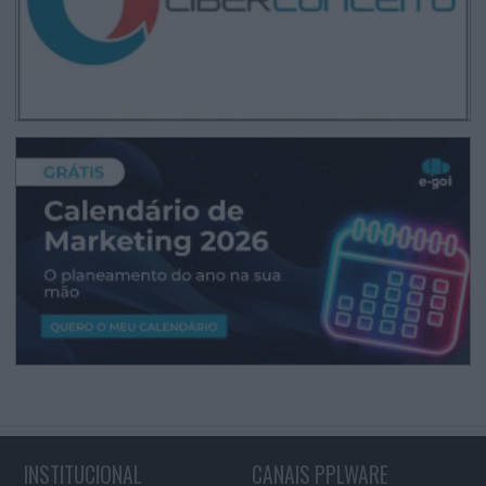
INSTITUCIONAL
CANAIS PPLWARE