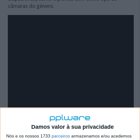
câmaras do género.
Damos valor à sua privacidade
Nós e os nossos 1733
parceiros
armazenamos e/ou acedemos