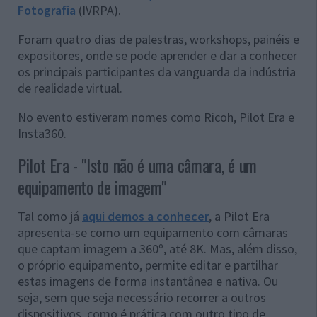
Fotografia
(IVRPA).
Foram quatro dias de palestras, workshops, painéis e
expositores, onde se pode aprender e dar a conhecer
os principais participantes da vanguarda da indústria
de realidade virtual.
No evento estiveram nomes como Ricoh, Pilot Era e
Insta360.
Pilot Era - "Isto não é uma câmara, é um
equipamento de imagem"
Tal como já
aqui demos a conhecer
, a Pilot Era
apresenta-se como um equipamento com câmaras
que captam imagem a 360º, até 8K. Mas, além disso,
o próprio equipamento, permite editar e partilhar
estas imagens de forma instantânea e nativa. Ou
seja, sem que seja necessário recorrer a outros
dispositivos, como é prática com outro tipo de