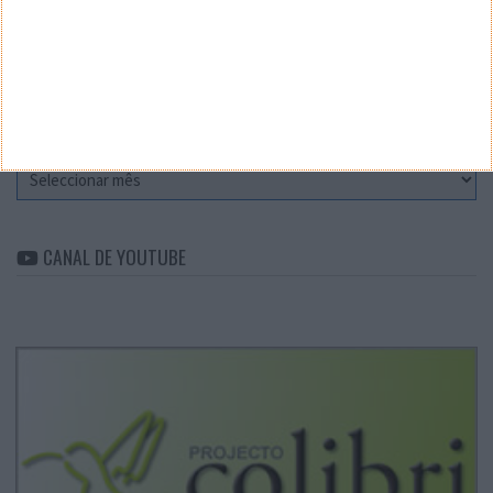
CATEGORIAS
Categorias
ARQUIVO
Arquivo
CANAL DE YOUTUBE