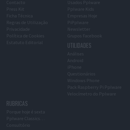
Contacto
Usados Pplware
Press Kit
Pplware Kids
Ficha Técnica
Empresas Hoje
Regras de Utilização
PiPplware
Privacidade
Newsletter
Política de Cookies
Grupos Facebook
Estatuto Editorial
UTILIDADES
Análises
Android
iPhone
Questionários
Windows Phone
Pack Raspberry Pi Pplware
Velocímetro do Pplware
RUBRICAS
Porque hoje é sexta
Pplware Classics…
Consultório