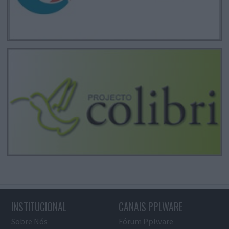
INSTITUCIONAL
CANAIS PPLWARE
Sobre Nós
Fórum Pplware