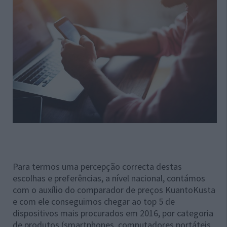
Para termos uma percepção correcta destas
escolhas e preferências, a nível nacional, contámos
com o auxílio do comparador de preços KuantoKusta
e com ele conseguimos chegar ao top 5 de
dispositivos mais procurados em 2016, por categoria
de produtos (smartphones, computadores portáteis,