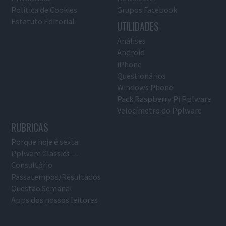
Política de Cookies
Grupos Facebook
Estatuto Editorial
UTILIDADES
Análises
Android
iPhone
Questionários
Windows Phone
Pack Raspberry Pi Pplware
Velocímetro do Pplware
RUBRICAS
Porque hoje é sexta
Pplware Classics…
Consultório
Passatempos/Resultados
Questão Semanal
Apps dos nossos leitores