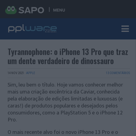
MENU
Tyrannophone: o iPhone 13 Pro que traz
um dente verdadeiro de dinossauro
14 NOV 2021
·
APPLE
13 COMENTÁRIOS
Sim, leu bem o título. Hoje vamos conhecer melhor
mais uma criação excêntrica da Caviar, conhecida
pela elaboração de edições limitadas e luxuosas (e
caras!) de produtos populares e desejados pelos
consumidores, como a PlayStation 5 e o iPhone 12
Pro.
O mais recente alvo foi o novo iPhone 13 Pro e o