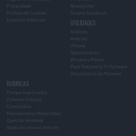
Privacidade
Newsletter
Política de Cookies
Grupos Facebook
Estatuto Editorial
UTILIDADES
Análises
Android
iPhone
Questionários
Windows Phone
Pack Raspberry Pi Pplware
Velocímetro do Pplware
RUBRICAS
Porque hoje é sexta
Pplware Classics…
Consultório
Passatempos/Resultados
Questão Semanal
Apps dos nossos leitores