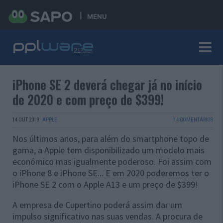
MENU
iPhone SE 2 deverá chegar já no início
de 2020 e com preço de $399!
14 OUT 2019
·
APPLE
14 COMENTÁRIOS
Nos últimos anos, para além do smartphone topo de
gama, a Apple tem disponibilizado um modelo mais
económico mas igualmente poderoso. Foi assim com
o iPhone 8 e iPhone SE... E em 2020 poderemos ter o
iPhone SE 2 com o Apple A13 e um preço de $399!
A empresa de Cupertino poderá assim dar um
impulso significativo nas suas vendas. A procura de