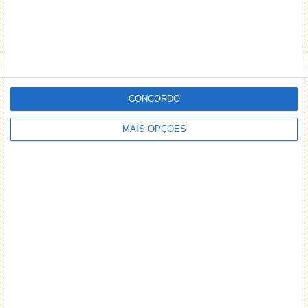
CONCORDO
MAIS OPÇÕES