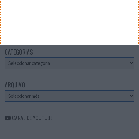
Teste a velocidade da sua Internet
CATEGORIAS
Categorias
ARQUIVO
Arquivo
CANAL DE YOUTUBE