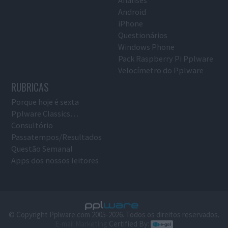
Análises
Android
iPhone
Questionários
Windows Phone
Pack Raspberry Pi Pplware
Velocímetro do Pplware
RUBRICAS
Porque hoje é sexta
Pplware Classics…
Consultório
Passatempos/Resultados
Questão Semanal
Apps dos nossos leitores
© Copyright Pplware.com 2005-2026. Todos os direitos reservados.
E-mail Marketing
Certified By: