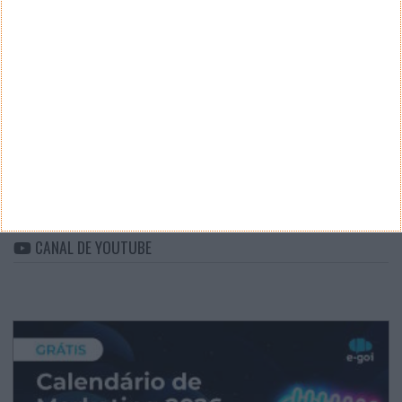
CATEGORIAS
Categorias
ARQUIVO
Arquivo
CANAL DE YOUTUBE