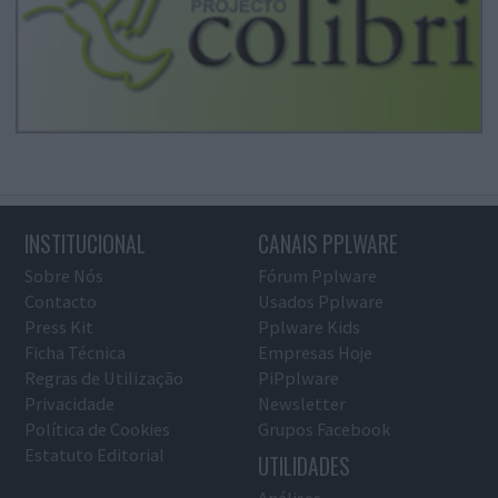
INSTITUCIONAL
CANAIS PPLWARE
Sobre Nós
Fórum Pplware
Contacto
Usados Pplware
Press Kit
Pplware Kids
Ficha Técnica
Empresas Hoje
Regras de Utilização
PiPplware
Privacidade
Newsletter
Política de Cookies
Grupos Facebook
Estatuto Editorial
UTILIDADES