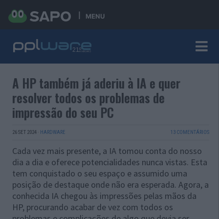
MENU
A HP também já aderiu à IA e quer
resolver todos os problemas de
impressão do seu PC
26 SET 2024
·
HARDWARE
13 COMENTÁRIOS
Cada vez mais presente, a IA tomou conta do nosso
dia a dia e oferece potencialidades nunca vistas. Esta
tem conquistado o seu espaço e assumido uma
posição de destaque onde não era esperada. Agora, a
conhecida IA chegou às impressões pelas mãos da
HP, procurando acabar de vez com todos os
problemas e complicações de algo que devia ser