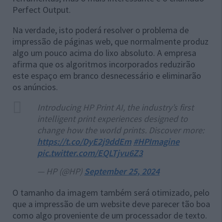
Perfect Output.
Na verdade, isto poderá resolver o problema de
impressão de páginas web, que normalmente produz
algo um pouco acima do lixo absoluto. A empresa
afirma que os algoritmos incorporados reduzirão
este espaço em branco desnecessário e eliminarão
os anúncios.
Introducing HP Print AI, the industry’s first
intelligent print experiences designed to
change how the world prints. Discover more:
https://t.co/DyE2j9ddEm
#HPImagine
pic.twitter.com/EQLTjvu6Z3
— HP (@HP)
September 25, 2024
O tamanho da imagem também será otimizado, pelo
que a impressão de um website deve parecer tão boa
como algo proveniente de um processador de texto.