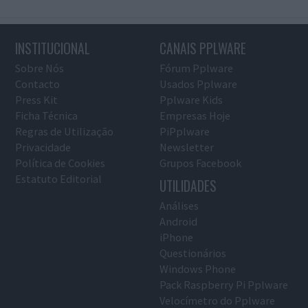
INSTITUCIONAL
CANAIS PPLWARE
Sobre Nós
Fórum Pplware
Contacto
Usados Pplware
Press Kit
Pplware Kids
Ficha Técnica
Empresas Hoje
Regras de Utilização
PiPplware
Privacidade
Newsletter
Política de Cookies
Grupos Facebook
Estatuto Editorial
UTILIDADES
Análises
Android
iPhone
Questionários
Windows Phone
Pack Raspberry Pi Pplware
Velocímetro do Pplware