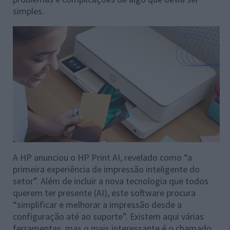
simples.
A HP anunciou o HP Print AI, revelado como “a
primeira experiência de impressão inteligente do
setor”. Além de incluir a nova tecnologia que todos
querem ter presente (AI), este software procura
“simplificar e melhorar a impressão desde a
configuração até ao suporte”. Existem aqui várias
ferramentas, mas o mais interessante é o chamado