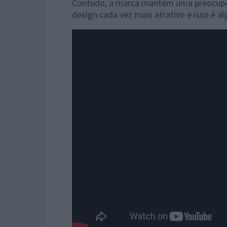
Contudo, a marca mantém uma preocupa
design cada vez mais atrativo e isso é al