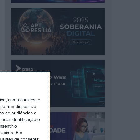
vo, como cookies, e
por um dispositivo
sa de audiências e
usar identificação e
nsentir o
o acima. Em
s antes de consentir