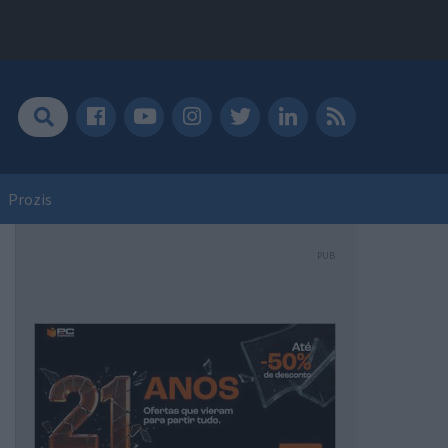
Prozis
PUB