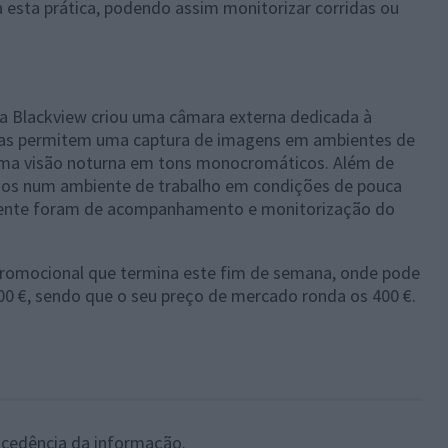
esta prática, podendo assim monitorizar corridas ou
a Blackview criou uma câmara externa dedicada à
ticas permitem uma captura de imagens em ambientes de
ma visão noturna em tons monocromáticos. Além de
mos num ambiente de trabalho em condições de pouca
lente foram de acompanhamento e monitorização do
 promocional que termina este fim de semana, onde pode
0 €, sendo que o seu preço de mercado ronda os 400 €.
 cedência da informação.