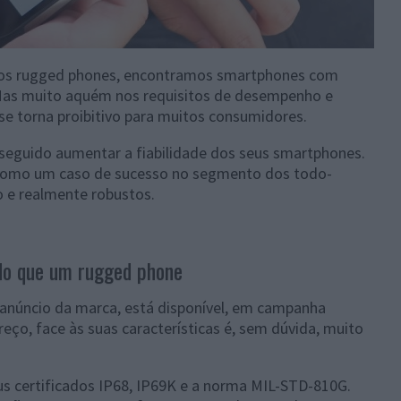
dos rugged phones, encontramos smartphones com
. Mas muito aquém nos requisitos de desempenho e
se torna proibitivo para muitos consumidores.
seguido aumentar a fiabilidade dos seus smartphones.
a como um caso de sucesso no segmento dos todo-
 e realmente robustos.
do que um rugged phone
 anúncio da marca, está disponível, em campanha
eço, face às suas características é, sem dúvida, muito
us certificados IP68, IP69K e a norma MIL-STD-810G.