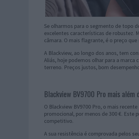
Se olharmos para o segmento de topo 
excelentes características de robustez
câmara. O mais flagrante, é o preço que 
A Blackview, ao longo dos anos, tem con
Aliás, hoje podemos olhar para a marc
terreno. Preços justos, bom desempenho
Blackview BV9700 Pro mais além 
O Blackview BV9700 Pro, o mais recente
promocional, por menos de 300 €. Este pr
competitivo.
A sua resistência é comprovada pelos se