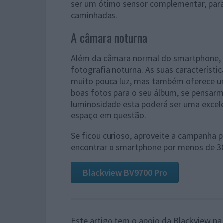
ser um ótimo sensor complementar, para 
caminhadas.
A câmara noturna
Além da câmara normal do smartphone, 
fotografia noturna. As suas caracterís
muito pouca luz, mas também oferece u
boas fotos para o seu álbum, se pensar
luminosidade esta poderá ser uma exce
espaço em questão.
Se ficou curioso, aproveite a campanha
encontrar o smartphone por menos de 30
Blackview BV9700 Pro
Este artigo tem o apoio da Blackview na