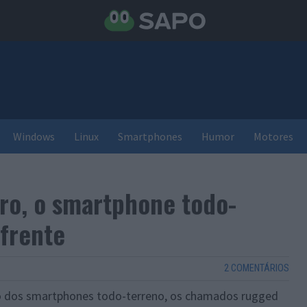
Windows
Linux
Smartphones
Humor
Motores
ro, o smartphone todo-
 frente
2 COMENTÁRIOS
 dos smartphones todo-terreno, os chamados rugged