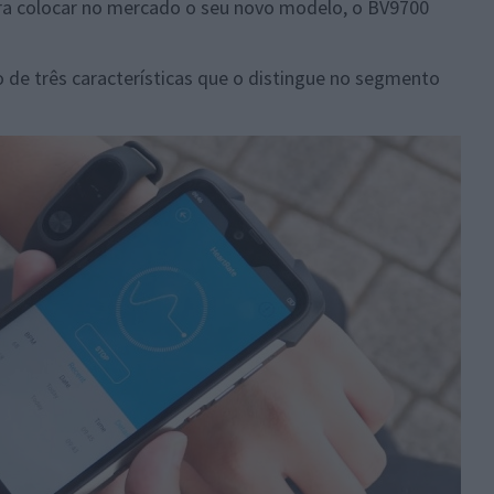
ra colocar no mercado o seu novo modelo, o BV9700
o de três características que o distingue no segmento