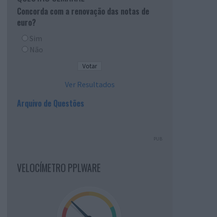
Concorda com a renovação das notas de
euro?
Sim
Não
Ver Resultados
Arquivo de Questões
PUB
VELOCÍMETRO PPLWARE