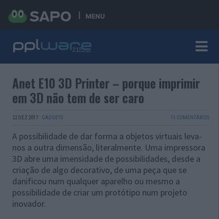
MENU
Anet E10 3D Printer – porque imprimir
em 3D não tem de ser caro
22 DEZ 2017
·
GADGETS
11 COMENTÁRIOS
A possibilidade de dar forma a objetos virtuais leva-
nos a outra dimensão, literalmente. Uma impressora
3D abre uma imensidade de possibilidades, desde a
criação de algo decorativo, de uma peça que se
danificou num qualquer aparelho ou mesmo a
possibilidade de criar um protótipo num projeto
inovador.