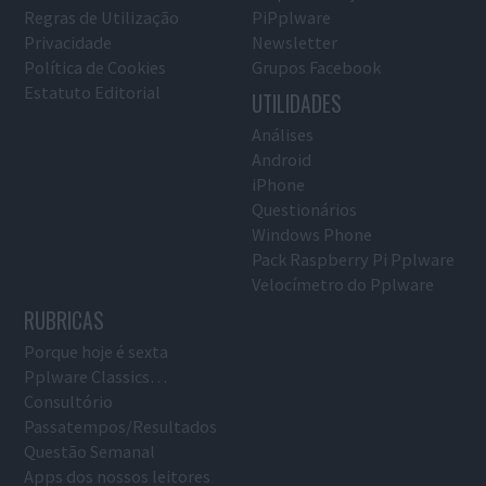
Regras de Utilização
PiPplware
Privacidade
Newsletter
Política de Cookies
Grupos Facebook
Estatuto Editorial
UTILIDADES
Análises
Android
iPhone
Questionários
Windows Phone
Pack Raspberry Pi Pplware
Velocímetro do Pplware
RUBRICAS
Porque hoje é sexta
Pplware Classics…
Consultório
Passatempos/Resultados
Questão Semanal
Apps dos nossos leitores