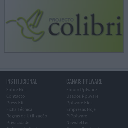
INSTITUCIONAL
CANAIS PPLWARE
Sobre Nós
Fórum Pplware
Contacto
Usados Pplware
Press Kit
Pplware Kids
Ficha Técnica
Empresas Hoje
Regras de Utilização
PiPplware
Privacidade
Newsletter