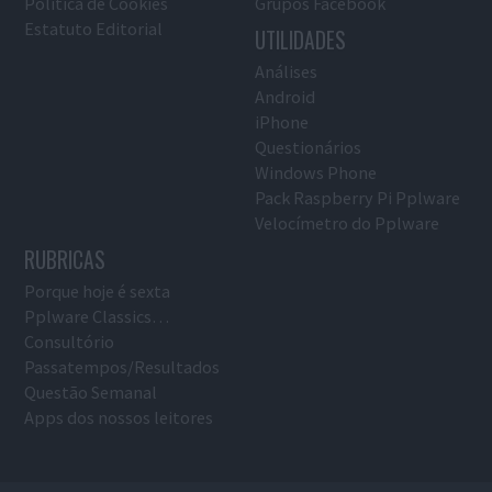
Política de Cookies
Grupos Facebook
Estatuto Editorial
UTILIDADES
Análises
Android
iPhone
Questionários
Windows Phone
Pack Raspberry Pi Pplware
Velocímetro do Pplware
RUBRICAS
Porque hoje é sexta
Pplware Classics…
Consultório
Passatempos/Resultados
Questão Semanal
Apps dos nossos leitores