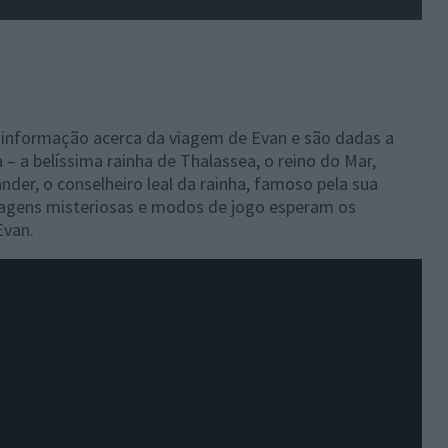
is informação acerca da viagem de Evan e são dadas a
– a belíssima rainha de Thalassea, o reino do Mar,
der, o conselheiro leal da rainha, famoso pela sua
onagens misteriosas e modos de jogo esperam os
Evan.