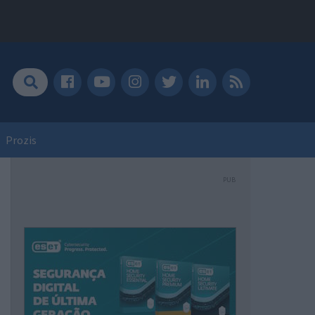
Prozis
PUB