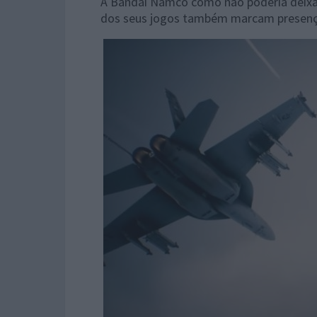
A Bandai Namco como não poderia deixar
dos seus jogos também marcam presenç