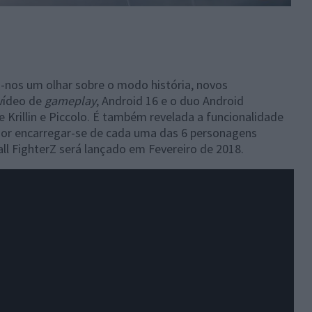
á-nos um olhar sobre o modo história, novos
vídeo de
gameplay
, Android 16 e o duo Android
e Krillin e Piccolo. É também revelada a funcionalidade
dor encarregar-se de cada uma das 6 personagens
ll FighterZ será lançado em Fevereiro de 2018.