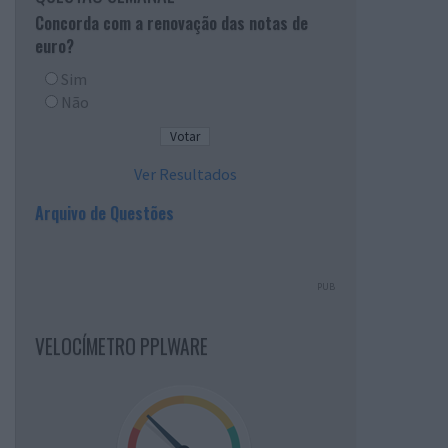
Concorda com a renovação das notas de
euro?
Sim
Não
Ver Resultados
Arquivo de Questões
PUB
VELOCÍMETRO PPLWARE