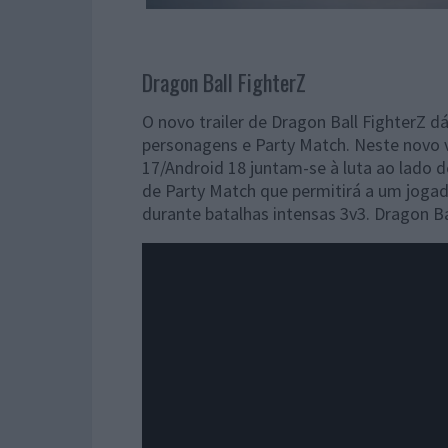
Dragon Ball FighterZ
O novo trailer de Dragon Ball FighterZ d
personagens e Party Match. Neste novo 
17/Android 18 juntam-se à luta ao lado d
de Party Match que permitirá a um joga
durante batalhas intensas 3v3. Dragon Ba