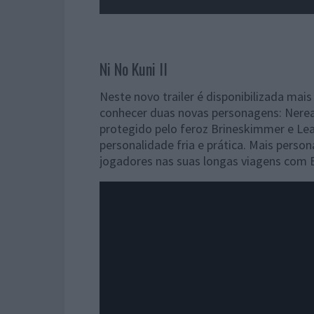
Ni No Kuni II
Neste novo trailer é disponibilizada ma
conhecer duas novas personagens: Nerea 
protegido pelo feroz Brineskimmer e Lean
personalidade fria e prática. Mais pers
jogadores nas suas longas viagens com 