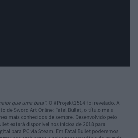
maior que uma bala"
. O #Projekt1514 foi revelado. A
de Sword Art Online: Fatal Bullet, o título mais
imes mais conhecidos de sempre. Desenvolvido pelo
llet estará disponível nos inícios de 2018 para
gital para PC via Steam. Em Fatal Bullet poderemos