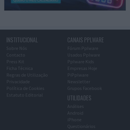
INSTITUCIONAL
CANAIS PPLWARE
Sobre Nós
Fórum Pplware
Contacto
Usados Pplware
Press Kit
Pplware Kids
Ficha Técnica
Empresas Hoje
Regras de Utilização
PiPplware
Privacidade
Newsletter
Política de Cookies
Grupos Facebook
Estatuto Editorial
UTILIDADES
Análises
Android
iPhone
Questionários