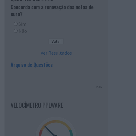
Concorda com a renovação das notas de
euro?
Sim
Não
Ver Resultados
Arquivo de Questões
PUB
VELOCÍMETRO PPLWARE