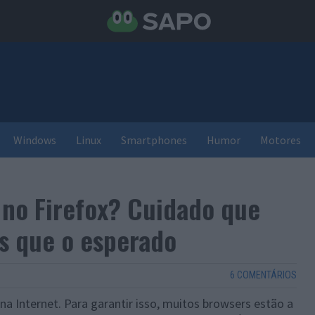
Windows
Linux
Smartphones
Humor
Motores
 no Firefox? Cuidado que
s que o esperado
6 COMENTÁRIOS
a Internet. Para garantir isso, muitos browsers estão a