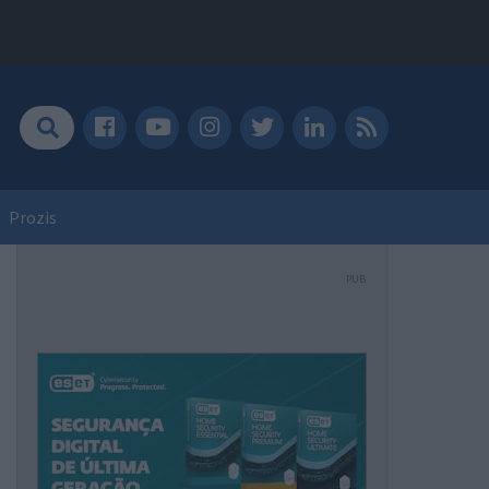
Prozis
PUB