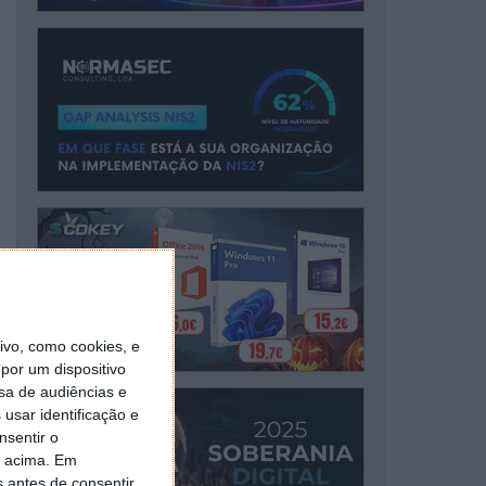
vo, como cookies, e
por um dispositivo
sa de audiências e
usar identificação e
nsentir o
o acima. Em
s antes de consentir