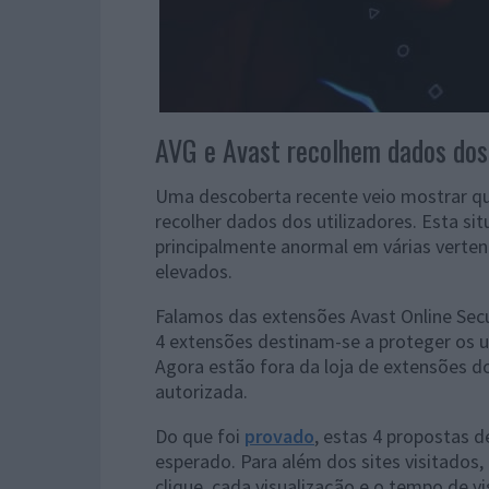
AVG e Avast recolhem dados dos 
Uma descoberta recente veio mostrar qu
recolher dados dos utilizadores. Esta si
principalmente anormal em várias verte
elevados.
Falamos das extensões Avast Online Secur
4 extensões destinam-se a proteger os ut
Agora estão fora da loja de extensões d
autorizada.
Do que foi
provado
, estas 4 propostas 
esperado. Para além dos sites visitados
clique, cada visualização e o tempo de v