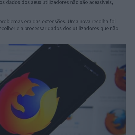
os dados dos seus utilizadores não são acessíveis,
problemas era das extensões. Uma nova recolha foi
ecolher e a processar dados dos utilizadores que não