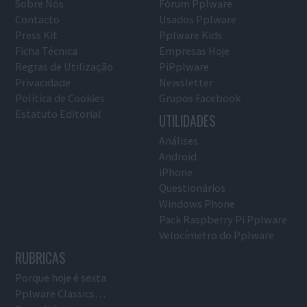
Sobre Nós
Fórum Pplware
Contacto
Usados Pplware
Press Kit
Pplware Kids
Ficha Técnica
Empresas Hoje
Regras de Utilização
PiPplware
Privacidade
Newsletter
Política de Cookies
Grupos Facebook
Estatuto Editorial
UTILIDADES
Análises
Android
iPhone
Questionários
Windows Phone
Pack Raspberry Pi Pplware
Velocímetro do Pplware
RUBRICAS
Porque hoje é sexta
Pplware Classics…