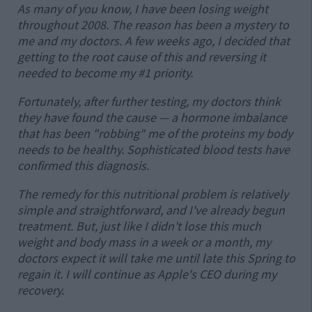
As many of you know, I have been losing weight
throughout 2008. The reason has been a mystery to
me and my doctors. A few weeks ago, I decided that
getting to the root cause of this and reversing it
needed to become my #1 priority.
Fortunately, after further testing, my doctors think
they have found the cause — a hormone imbalance
that has been "robbing" me of the proteins my body
needs to be healthy. Sophisticated blood tests have
confirmed this diagnosis.
The remedy for this nutritional problem is relatively
simple and straightforward, and I've already begun
treatment. But, just like I didn't lose this much
weight and body mass in a week or a month, my
doctors expect it will take me until late this Spring to
regain it. I will continue as Apple's CEO during my
recovery.