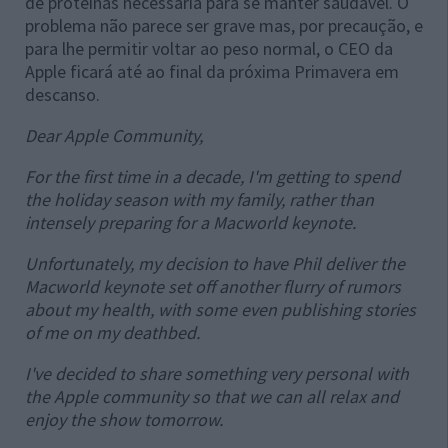
de proteínas necessária para se manter saudável. O
problema não parece ser grave mas, por precaução, e
para lhe permitir voltar ao peso normal, o CEO da
Apple ficará até ao final da próxima Primavera em
descanso.
Dear Apple Community,
For the first time in a decade, I'm getting to spend
the holiday season with my family, rather than
intensely preparing for a Macworld keynote.
Unfortunately, my decision to have Phil deliver the
Macworld keynote set off another flurry of rumors
about my health, with some even publishing stories
of me on my deathbed.
I've decided to share something very personal with
the Apple community so that we can all relax and
enjoy the show tomorrow.