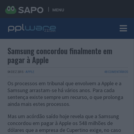
MENU
Samsung concordou finalmente em
pagar à Apple
04 DEZ 2015
·
APPLE
48 COMENTÁRIOS
Os processos em tribunal que envolvem a Apple e a
Samsung arrastam-se há vários anos. Para cada
sentença existe sempre um recurso, o que prolonga
ainda mais estes processos.
Mas um acórdão saído hoje revela que a Samsung
concordou em pagar à Apple os 548 milhões de
dólares que a empresa de Cupertino exige, no caso