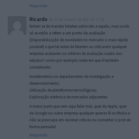
Responder
Ricardo
15 de Janeiro de 2017 às 17:20
fartam se de mandar bitaites sobre isto e aquilo, mas vocês
só se estão a referir a um ponto da avaliação
(Disponibilização de novidades no mercado o mais rápido
possível) e que tal antes de falarem ou criticarem qualquer
empresa avaliarem os critérios de avaliação usado nos
estudos? como por exemplo neste em que é também
considerado:
Investimentos no departamento de investigação e
desenvolvimento;
Utilização de plataformas tecnológicas;
Exploração sistémica de mercados adjacentes.
A maior parte que vem aqui falar mal, quer da Apple, quer
da Google ou outra empresa qualquer apenas lê os títulos e
não se preocupa em escrever criticas ou comentar o post de
forma pensada!
Responder